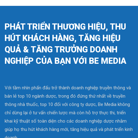
PHÁT TRIỂN THƯƠNG HIỆU, THU
HÚT KHÁCH HÀNG, TĂNG HIỆU
QUẢ & TĂNG TRƯỞNG DOANH
NGHIỆP CỦA BẠN VỚI BE MEDIA
Với tầm nhìn phấn đấu trở thành doanh nghiệp truyền thông và
bán lẻ top 10 ngành dược, trong đó đứng thứ nhất về truyền
thông nhà thuốc, top 10 đối với công ty dược, Be Media không
chỉ dừng lại ở tư vấn chiến lược mà còn hỗ trợ thực thi, triển
khai kỹ thuật số toàn diện cho các doanh nghiệp dược nhằm
giúp họ thu hút khách hàng mới, tăng hiệu quả và phát triển kinh
doanh.