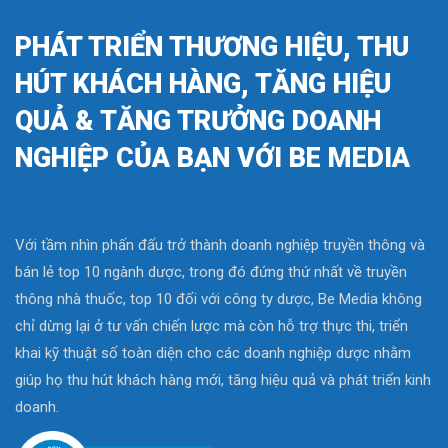
PHÁT TRIỂN THƯƠNG HIỆU, THU
HÚT KHÁCH HÀNG, TĂNG HIỆU
QUẢ & TĂNG TRƯỞNG DOANH
NGHIỆP CỦA BẠN VỚI BE MEDIA
Với tầm nhìn phấn đấu trở thành doanh nghiệp truyền thông và
bán lẻ top 10 ngành dược, trong đó đứng thứ nhất về truyền
thông nhà thuốc, top 10 đối với công ty dược, Be Media không
chỉ dừng lại ở tư vấn chiến lược mà còn hỗ trợ thực thi, triển
khai kỹ thuật số toàn diện cho các doanh nghiệp dược nhằm
giúp họ thu hút khách hàng mới, tăng hiệu quả và phát triển kinh
doanh.