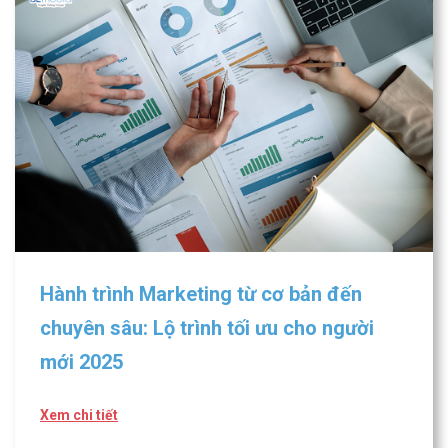
Hành trình Marketing từ cơ bản đến
chuyên sâu: Lộ trình tối ưu cho người
mới 2025
Xem chi tiết