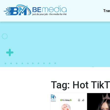
Tra
Tag:
Hot Tik