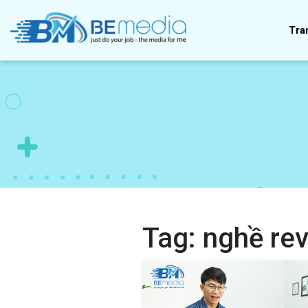
Tra
Tag:
nghề re