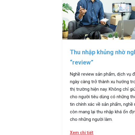
Thu nhập khủng nhờ ng
“review”
Nghề review sản phẩm, dịch vụ 
ngày càng trở thành xu hướng tr
thị trường hiện nay. Không chỉ gi
cho người tiêu dùng có những t
tin chính xác về sản phẩm, nghề 
còn mang lại thu nhập khá ổn đị
cho những người làm.
Xem chi tiết