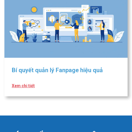
Bí quyết quản lý Fanpage hiệu quả
Xem chi tiết