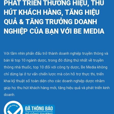
PHÁT TRIỂN THƯƠNG HIỆU, THU
HÚT KHÁCH HÀNG, TĂNG HIỆU
QUẢ & TĂNG TRƯỞNG DOANH
NGHIỆP CỦA BẠN VỚI BE MEDIA
Với tầm nhìn phấn đấu trở thành doanh nghiệp truyền thông và
bán lẻ top 10 ngành dược, trong đó đứng thứ nhất về truyền
thông nhà thuốc, top 10 đối với công ty dược, Be Media không
chỉ dừng lại ở tư vấn chiến lược mà còn hỗ trợ thực thi, triển
khai kỹ thuật số toàn diện cho các doanh nghiệp dược nhằm
giúp họ thu hút khách hàng mới, tăng hiệu quả và phát triển kinh
doanh.