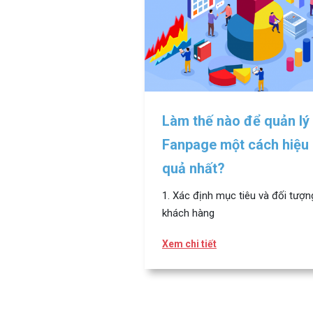
Làm thế nào để quản lý
Fanpage một cách hiệu
quả nhất?
1. Xác định mục tiêu và đối tượn
khách hàng
Xem chi tiết