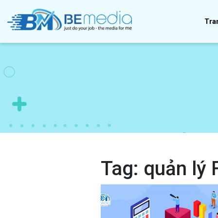
Tra
Tag:
quản lý