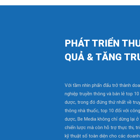
PHÁT TRIỂN TH
QUẢ & TĂNG TR
Với tầm nhìn phấn đấu trở thành do
nghiệp truyền thông và bán lẻ top 1
dược, trong đó đứng thứ nhất về tru
thông nhà thuốc, top 10 đối với công
dược, Be Media không chỉ dừng lại ở
chiến lược mà còn hỗ trợ thực thi, tr
kỹ thuật số toàn diện cho các doanh