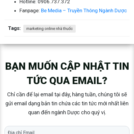
Hotline: 0906.737.372
Fanpage:
Be Media – Truyền Thông Ngành Dược
Tags:
marketing online nhà thuốc
BẠN MUỐN CẬP NHẬT TIN
TỨC QUA EMAIL?
Chỉ cần để lại email tại đây, hàng tuần, chúng tôi sẽ
gửi email dạng bản tin chứa các tin tức mới nhất liên
quan đến ngành Dược cho quý vị.