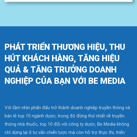
PHÁT TRIỂN THƯƠNG HIỆU, THU
HÚT KHÁCH HÀNG, TĂNG HIỆU
QUẢ & TĂNG TRƯỞNG DOANH
NGHIỆP CỦA BẠN VỚI BE MEDIA
Với tầm nhìn phấn đấu trở thành doanh nghiệp truyền thông và
bán lẻ top 10 ngành dược, trong đó đứng thứ nhất về truyền
thông nhà thuốc, top 10 đối với công ty dược, Be Media không
chỉ dừng lại ở tư vấn chiến lược mà còn hỗ trợ thực thi, triển