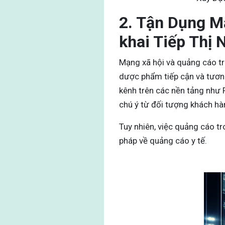
2. Tận Dụng M
khai
Tiếp Thị
Mạng xã hội và quảng cáo tr
dược phẩm tiếp cận và tươn
kênh trên các nền tảng như 
chú ý từ đối tượng khách hà
Tuy nhiên, việc quảng cáo t
pháp về quảng cáo y tế.