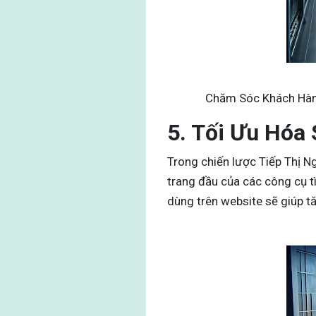
Chăm Sóc Khách Hàn
5. Tối Ưu Hóa
Trong chiến lược Tiếp Thị N
trang đầu của các công cụ tì
dùng trên website sẽ giúp tă