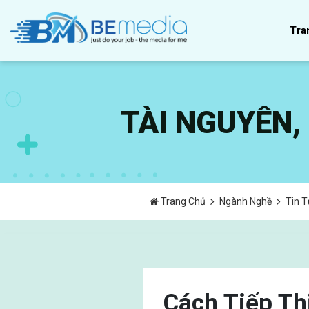
Tra
TÀI NGUYÊN
Trang Chủ
Ngành Nghề
Tin 
Cách Tiếp T