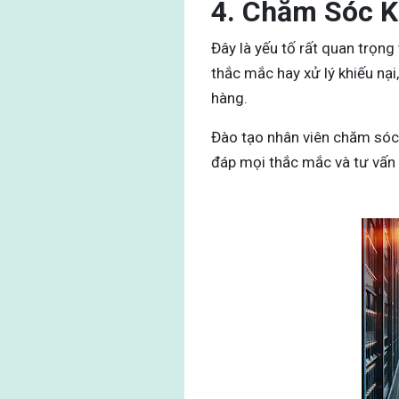
4. Chăm Sóc 
Đây là yếu tố rất quan trọn
thắc mắc hay xử lý khiếu nại
hàng.
Đào tạo nhân viên chăm sóc 
đáp mọi thắc mắc và tư vấn 