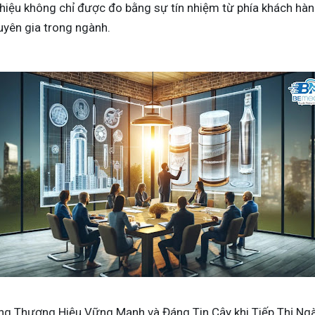
hiệu không chỉ được đo bằng sự tín nhiệm từ phía khách hà
uyên gia trong ngành.
 Thương Hiệu Vững Mạnh và Đáng Tin Cậy khi
Tiếp Thị Ng