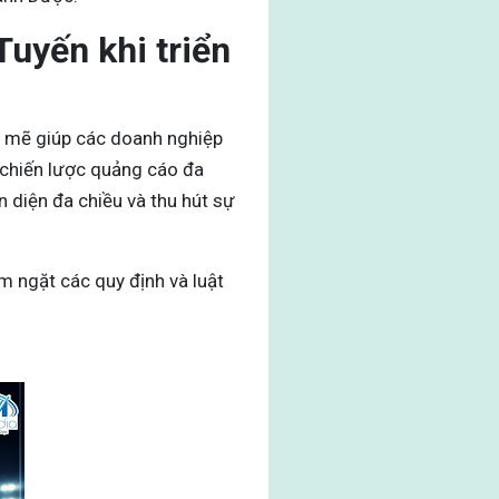
uyến khi triển
h mẽ giúp các doanh nghiệp
 chiến lược quảng cáo đa
 diện đa chiều và thu hút sự
m ngặt các quy định và luật