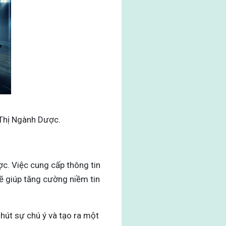
 Thị Ngành Dược
.
ợc. Việc cung cấp thông tin
ẽ giúp tăng cường niềm tin
 hút sự chú ý và tạo ra một