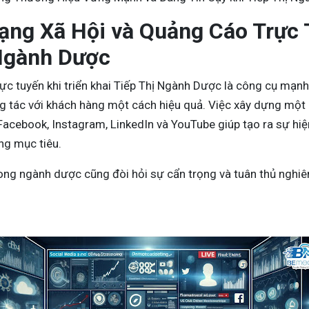
ạng Xã Hội và Quảng Cáo Trực T
 Ngành Dược
ực tuyến khi triển khai Tiếp Thị Ngành Dược là công cụ mạn
g tác với khách hàng một cách hiệu quả. Việc xây dựng một
Facebook, Instagram, LinkedIn và YouTube giúp tạo ra sự hiện
ng mục tiêu.
rong ngành dược cũng đòi hỏi sự cẩn trọng và tuân thủ nghiê