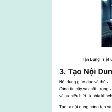
Tận Dụng Triệt 
3. Tạo Nội Dun
Nội dung giáo dục và thú vị 
đáng tin cậy và chất lượng 
và sự hiểu biết từ phía khác
Tạo ra nội dung sáng tạo và 