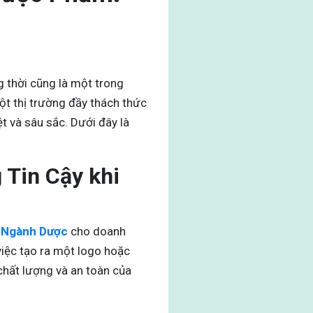
 thời cũng là một trong
ột thị trường đầy thách thức
t và sâu sắc. Dưới đây là
Tin Cậy khi
ị Ngành Dược
cho doanh
iệc tạo ra một logo hoặc
 chất lượng và an toàn của