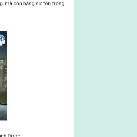
ng, mà còn bằng sự tôn trọng
ành Dược
.