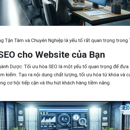
g Tận Tâm và Chuyên Nghiệp
là yếu tố rất quan trọng trong
 SEO cho Website của Bạn
gành Dược: Tối ưu hóa SEO là một yếu tố quan trọng để đưa 
m kiếm. Tạo ra nội dung chất lượng, tối ưu hóa từ khóa và cả
ng cơ hội tiếp cận và thu hút khách hàng tiềm năng.