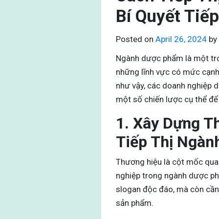
Bí Quyết Tiế
Posted on
April 26, 2024
by
Ngành dược phẩm là một tron
những lĩnh vực có mức cạnh 
như vậy, các doanh nghiệp d
một số chiến lược cụ thể để
1. Xây Dựng T
Tiếp Thị Ngàn
Thương hiệu là cột mốc qua
nghiệp trong ngành dược ph
slogan độc đáo, mà còn cần p
sản phẩm.