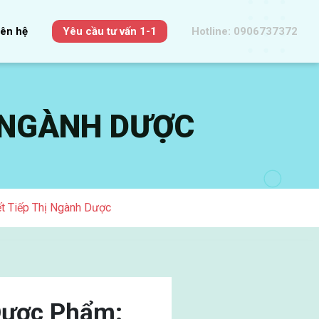
iên hệ
Yêu cầu tư vấn 1-1
Hotline: 0906737372
 NGÀNH DƯỢC
t Tiếp Thị Ngành Dược
Dược Phẩm: