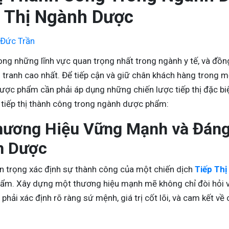
p Thị Ngành Dược
Đức Trần
g những lĩnh vực quan trọng nhất trong ngành y tế, và đồng
tranh cao nhất. Để tiếp cận và giữ chân khách hàng trong m
ược phẩm cần phải áp dụng những chiến lược tiếp thị đặc biệ
 tiếp thị thành công trong ngành dược phẩm:
hương Hiệu Vững Mạnh và Đáng 
h Dược
n trọng xác định sự thành công của một chiến dịch
Tiếp Th
ẩm. Xây dựng một thương hiệu mạnh mẽ không chỉ đòi hỏi v
hải xác định rõ ràng sứ mệnh, giá trị cốt lõi, và cam kết về