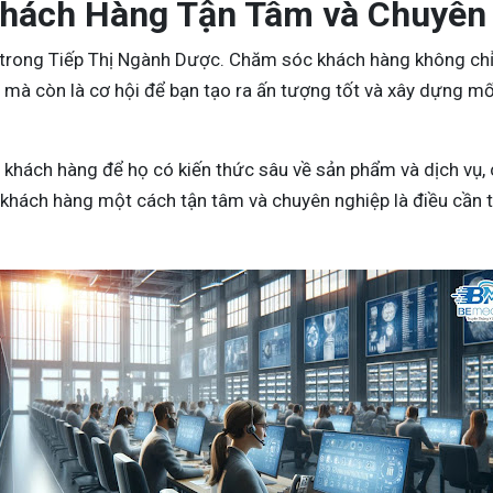
Khách Hàng Tận Tâm và Chuyên
g trong Tiếp Thị Ngành Dược. Chăm sóc khách hàng không chỉ 
, mà còn là cơ hội để bạn tạo ra ấn tượng tốt và xây dựng mố
khách hàng để họ có kiến thức sâu về sản phẩm và dịch vụ, 
khách hàng một cách tận tâm và chuyên nghiệp là điều cần t