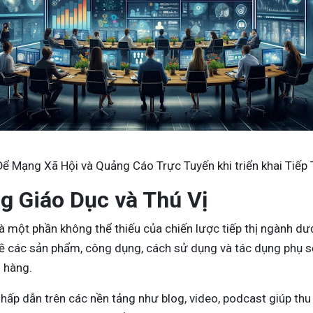
Để Mạng Xã Hội và Quảng Cáo Trực Tuyến khi triển khai
Tiếp
g Giáo Dục và Thú Vị
là một phần không thể thiếu của chiến lược tiếp thị ngành dư
về các sản phẩm, công dụng, cách sử dụng và tác dụng phụ s
h hàng.
hấp dẫn trên các nền tảng như blog, video, podcast giúp thu