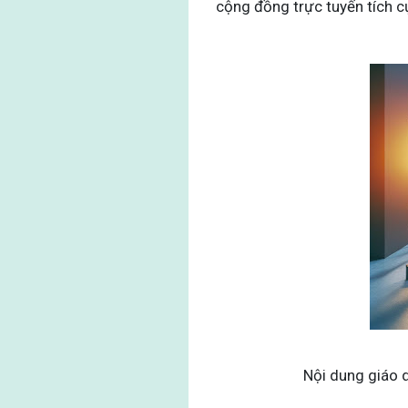
cộng đồng trực tuyến tích c
Nội dung giáo d