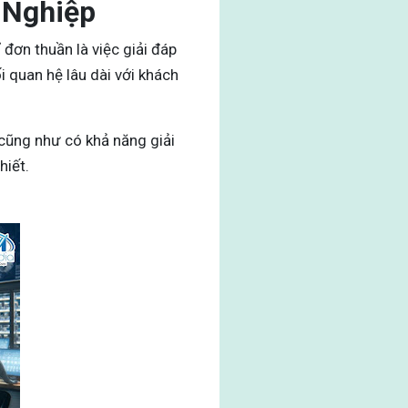
 Nghiệp
đơn thuần là việc giải đáp
i quan hệ lâu dài với khách
cũng như có khả năng giải
hiết.