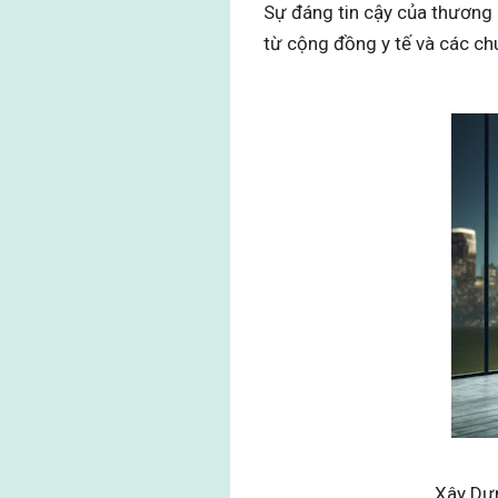
Sự đáng tin cậy của thương 
từ cộng đồng y tế và các ch
Xây Dựng