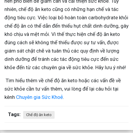
nên phổ biến để giảm cân và cải thiện sức khỏe. Tuy
nhiên, chế độ ăn keto cũng có những hạn chế và tác
động tiêu cực. Việc loại bỏ hoàn toàn carbohydrate khỏi
chế độ ăn có thể dẫn đến thiếu hụt chất dinh dưỡng, gây
khó chịu và mệt mỏi. Vì thế thực hiện chế độ ăn keto
đúng cách sẽ không thể thiếu được sự tư vấn, được
giám sát chặt chẽ và tuân thủ các quy định về lượng
dinh dưỡng để tránh các tác động tiêu cực đến sức
khỏe đến từ các chuyên gia về sức khỏe. Hãy lưu ý nhé!
Tìm hiểu thêm về chế độ ăn keto hoặc các vấn đề về
sức khỏe cần tư vấn thêm, vui lòng để lại câu hỏi tại
kênh
Chuyên gia Sức Khoẻ
.
Tags:
Chế độ ăn keto