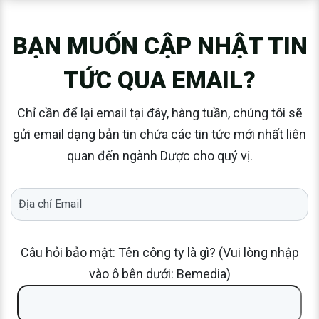
BẠN MUỐN CẬP NHẬT TIN
TỨC QUA EMAIL?
Chỉ cần để lại email tại đây, hàng tuần, chúng tôi sẽ
gửi email dạng bản tin chứa các tin tức mới nhất liên
quan đến ngành Dược cho quý vị.
Câu hỏi bảo mật: Tên công ty là gì? (Vui lòng nhập
vào ô bên dưới: Bemedia)