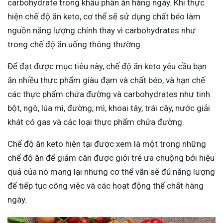
carbohydrate trong khẩu phần ăn hàng ngày. Khi thực
hiện chế độ ăn keto, cơ thể sẽ sử dụng chất béo làm
nguồn năng lượng chính thay vì carbohydrates như
trong chế độ ăn uống thông thường.
Để đạt được mục tiêu này, chế độ ăn keto yêu cầu bạn
ăn nhiều thực phẩm giàu đạm và chất béo, và hạn chế
các thực phẩm chứa đường và carbohydrates như tinh
bột, ngô, lúa mì, đường, mì, khoai tây, trái cây, nước giải
khát có gas và các loại thực phẩm chứa đường.
Chế độ ăn keto hiện tại được xem là một trong những
chế độ ăn để giảm cân được giới trẻ ưa chuộng bởi hiệu
quả của nó mang lại nhưng cơ thể vẫn sẽ đủ năng lượng
để tiếp tục công việc và các hoạt động thể chất hàng
ngày.