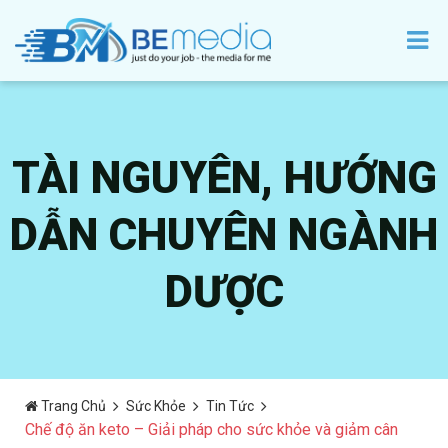
TÀI NGUYÊN, HƯỚNG
DẪN CHUYÊN NGÀNH
DƯỢC
Trang Chủ
Sức Khỏe
Tin Tức
Chế độ ăn keto – Giải pháp cho sức khỏe và giảm cân