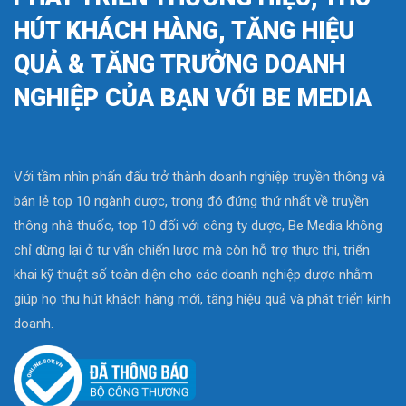
HÚT KHÁCH HÀNG, TĂNG HIỆU
QUẢ & TĂNG TRƯỞNG DOANH
NGHIỆP CỦA BẠN VỚI BE MEDIA
Với tầm nhìn phấn đấu trở thành doanh nghiệp truyền thông và
bán lẻ top 10 ngành dược, trong đó đứng thứ nhất về truyền
thông nhà thuốc, top 10 đối với công ty dược, Be Media không
chỉ dừng lại ở tư vấn chiến lược mà còn hỗ trợ thực thi, triển
khai kỹ thuật số toàn diện cho các doanh nghiệp dược nhằm
giúp họ thu hút khách hàng mới, tăng hiệu quả và phát triển kinh
doanh.