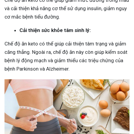
Chế độ ăn keto có thể giúp giảm mức đường trong máu
và cải thiện khả năng cơ thể sử dụng insulin, giảm nguy
cơ mắc bệnh tiểu đường.
Cải thiện sức khỏe tâm sinh lý:
Chế độ ăn keto có thể giúp cải thiện tâm trạng và giảm
căng thẳng. Ngoài ra, chế độ ăn này còn giúp kiểm soát
bệnh lý động mạch và giảm thiểu các triệu chứng của
bệnh Parkinson và Alzheimer.