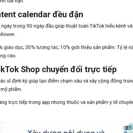
nh dài hạn.
ntent calendar đều đặn
ngày trong 90 ngày đầu giúp thuật toán TikTok hiểu kênh và 
llower.
 giáo dục, 30% tương tác, 10% giới thiệu sản phẩm. Tỷ lệ 
ảng cáo.
kTok Shop chuyển đổi trực tiếp
bác sĩ định kỳ giúp tạo điểm chạm sâu và xây cộng đồng trun
à mỹ phẩm.
ng trực tiếp trong app nhưng thuốc và sản phẩm y tế chuyê
.