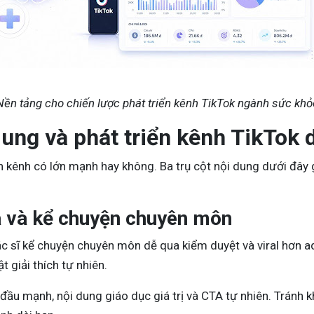
Nền tảng cho chiến lược phát triển kênh TikTok ngành sức khỏ
dung và phát triển kênh TikTok
nh kênh có lớn mạnh hay không. Ba trụ cột nội dung dưới đây
 và kể chuyện chuyên môn
c sĩ kể chuyện chuyên môn dễ qua kiểm duyệt và viral hơn ad
t giải thích tự nhiên.
đầu mạnh, nội dung giáo dục giá trị và CTA tự nhiên. Tránh 