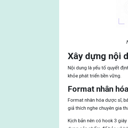
Xây dựng nội 
Nội dung là yếu tố quyết đị
khỏe phát triển bền vững.
Format nhân hóa
Format nhân hóa dược sĩ, bá
giả thích nghe chuyên gia thậ
Kịch bản nên có hook 3 giây 