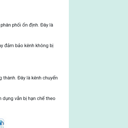
phân phối ổn định. Đây là
này đảm bảo kênh không bị
g thành. Đây là kênh chuyển
n dụng vẫn bị hạn chế theo