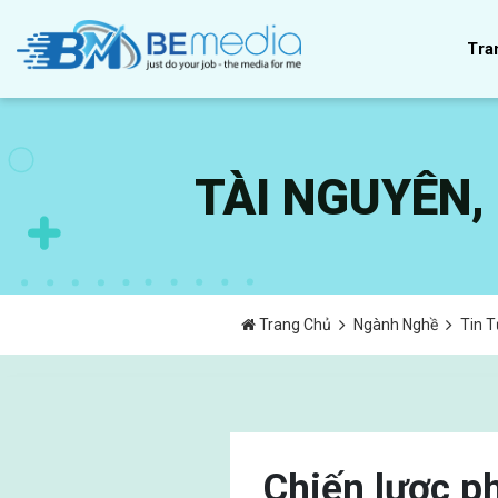
Tra
TÀI NGUYÊN
Trang Chủ
Ngành Nghề
Tin 
Chiến lược p