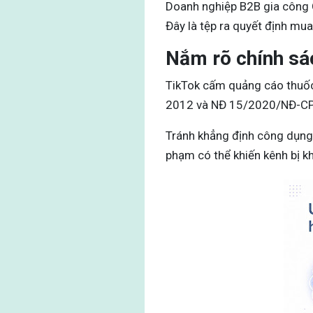
Doanh nghiệp B2B gia công 
Đây là tệp ra quyết định mua
Nắm rõ chính sá
TikTok cấm quảng cáo thuốc
2012 và NĐ 15/2020/NĐ-CP
Tránh khẳng định công dụng 
phạm có thể khiến kênh bị k