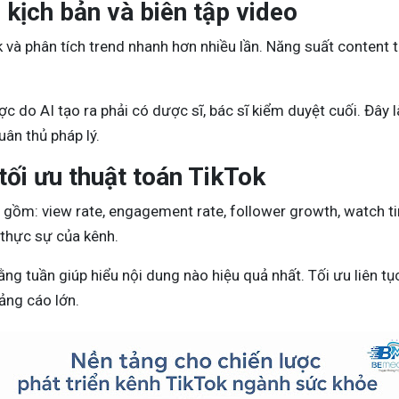
 kịch bản và biên tập video
ook và phân tích trend nhanh hơn nhiều lần. Năng suất content 
c do AI tạo ra phải có dược sĩ, bác sĩ kiểm duyệt cuối. Đây
ân thủ pháp lý.
tối ưu thuật toán TikTok
ồm: view rate, engagement rate, follower growth, watch time
 thực sự của kênh.
ằng tuần giúp hiểu nội dung nào hiệu quả nhất. Tối ưu liên tụ
ng cáo lớn.