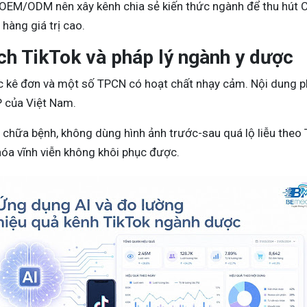
OEM/ODM nên xây kênh chia sẻ kiến thức ngành để thu hút C
 hàng giá trị cao.
ch TikTok và pháp lý ngành y dược
 kê đơn và một số TPCN có hoạt chất nhạy cảm. Nội dung p
 của Việt Nam.
chữa bệnh, không dùng hình ảnh trước-sau quá lộ liễu theo
hóa vĩnh viễn không khôi phục được.