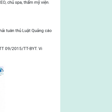
EO, chủ spa, thẩm mỹ viện.
hải tuân thủ Luật Quảng cáo
 TT 09/2015/TT-BYT. Vi