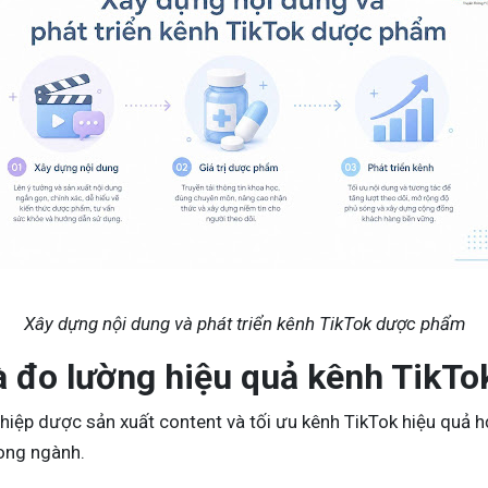
Xây dựng nội dung và phát triển kênh TikTok dược phẩm
à đo lường hiệu quả kênh TikT
ệp dược sản xuất content và tối ưu kênh TikTok hiệu quả hơn
ong ngành.