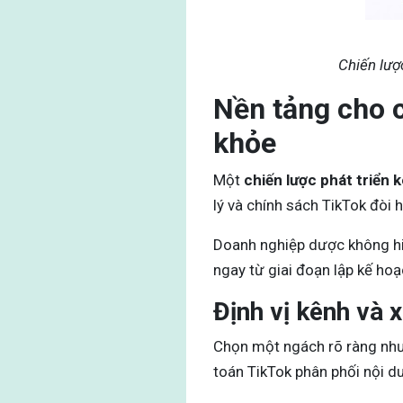
Chiến lượ
Nền tảng cho c
khỏe
Một
chiến lược phát triển 
lý và chính sách TikTok đòi h
Doanh nghiệp dược không hiểu
ngay từ giai đoạn lập kế hoạ
Định vị kênh và 
Chọn một ngách rõ ràng như 
toán TikTok phân phối nội d