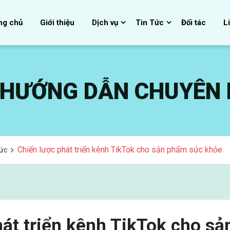
ng chủ
Giới thiệu
Dịch vụ
Tin Tức
Đối tác
L
, HƯỚNG DẪN CHUYÊN
Chiến lược phát triển kênh TikTok cho sản phẩm sức khỏe
Tức
hát triển kênh TikTok cho s