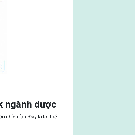
ok ngành dược
 nhiều lần. Đây là lợi thế