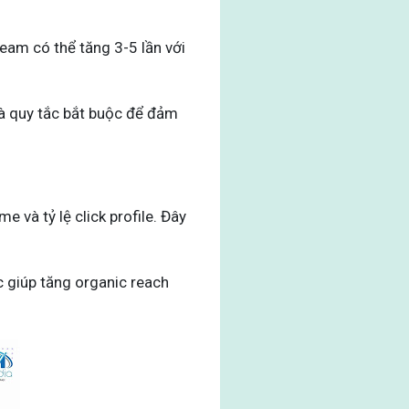
team có thể tăng 3-5 lần với
 là quy tắc bắt buộc để đảm
 và tỷ lệ click profile. Đây
c giúp tăng organic reach