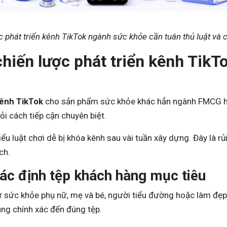
c phát triển kênh TikTok ngành sức khỏe cần tuân thủ luật và 
hiến lược phát triển kênh TikT
kênh TikTok
cho sản phẩm sức khỏe khác hẳn ngành FMCG hay
ỏi cách tiếp cận chuyên biệt.
 luật chơi dễ bị khóa kênh sau vài tuần xây dựng. Đây là rủ
ch.
xác định tệp khách hàng mục tiêu
sức khỏe phụ nữ, mẹ và bé, người tiểu đường hoặc làm đẹp d
ung chính xác đến đúng tệp.