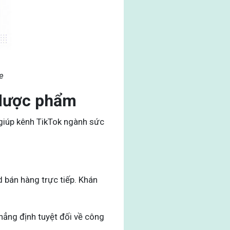
e
 dược phẩm
 giúp kênh TikTok ngành sức
 bán hàng trực tiếp. Khán
khẳng định tuyệt đối về công