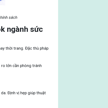
chính sách
ok ngành sức
 thời trang. Đặc thù pháp
i ro lớn cần phòng tránh
a. Định vị hẹp giúp thuật