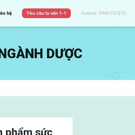
iên hệ
Yêu cầu tư vấn 1-1
Hotline: 0906737372
 NGÀNH DƯỢC
ản phẩm sức