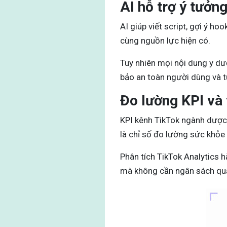
AI hỗ trợ ý tưởng
AI giúp viết script, gợi ý h
cùng nguồn lực hiện có.
Tuy nhiên mọi nội dung y dượ
bảo an toàn người dùng và tu
Đo lường KPI và 
KPI kênh TikTok ngành dược g
là chỉ số đo lường sức khỏe
Phân tích TikTok Analytics h
mà không cần ngân sách quả