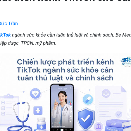
Đức Trần
ikTok
ngành sức khỏe cần tuân thủ luật và chính sách. Be Medi
hiệp dược, TPCN, mỹ phẩm.