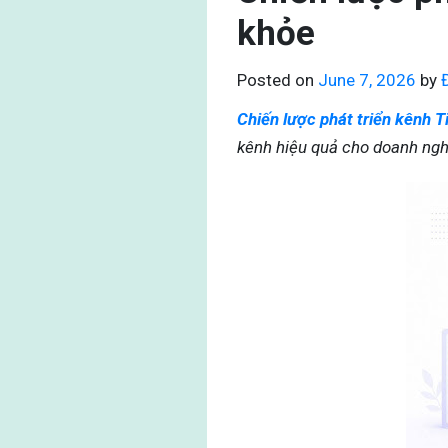
khỏe
Posted on
June 7, 2026
by
Chiến lược phát triển kênh T
kênh hiệu quả cho doanh ng