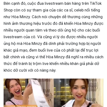
Bên cạnh đó, cuộc đua livestream bán hàng trên TikTok
Shop còn có sự tham gia của các ca sĩ, celeb nổi tiếng
như Hòa Minzy. Cách nói chuyện dễ thương cùng những
hình ảnh thương hiệu trước đó đã khiến Hòa Minzy được
nhiều người quan tâm và theo dõi ủng hộ cho các buổi
livestream của cô. Và cũng vì lý do được nhiều người
ủng hộ mà Hòa Minzy đã dính phải trường hợp bị người
khác giả mạo, đem buổi live của cô phất lại để trục lợi
bất chính và cũng vì thế Hòa Minzy đã nghĩ ra nhiều cách
thức để tránh bị trộm live khiến nhiều khán giả phải dở
khóc dở cười với cô nàng này.