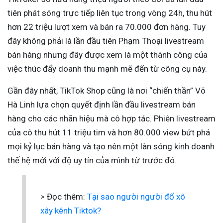
tiên phát sóng trực tiếp liên tục trong vòng 24h, thu hút
hơn 22 triệu lượt xem và bán ra 70.000 đơn hàng. Tuy
đây không phải là lần đầu tiên Phạm Thoại livestream
bán hàng nhưng đây được xem là một thành công của
việc thúc đẩy doanh thu mạnh mẽ đến từ công cụ này.
Gần đây nhất, TikTok Shop cũng là nơi “chiến thần” Võ
Hà Linh lựa chọn quyết định lần đầu livestream bán
hàng cho các nhãn hiệu mà cô hợp tác. Phiên livestream
của cô thu hút 11 triệu tim và hơn 80.000 view bứt phá
mọi kỷ lục bán hàng và tạo nên một làn sóng kinh doanh
thế hệ mới với độ uy tín của mình từ trước đó.
> Đọc thêm:
Tại sao người người đổ xô
xây kênh Tiktok?