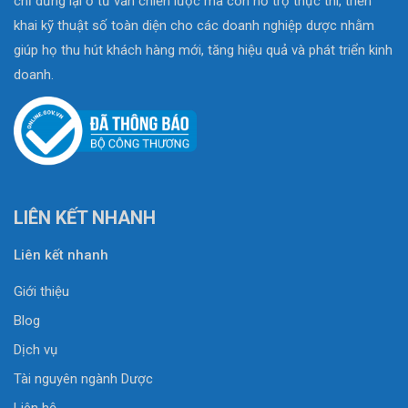
chỉ dừng lại ở tư vấn chiến lược mà còn hỗ trợ thực thi, triển
khai kỹ thuật số toàn diện cho các doanh nghiệp dược nhằm
giúp họ thu hút khách hàng mới, tăng hiệu quả và phát triển kinh
doanh.
LIÊN KẾT NHANH
Liên kết nhanh
Giới thiệu
Blog
Dịch vụ
Tài nguyên ngành Dược