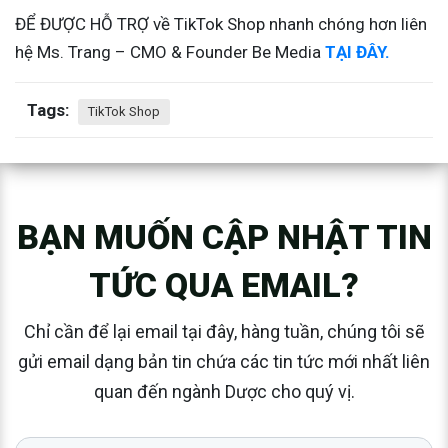
ĐỂ ĐƯỢC HỖ TRỢ về TikTok Shop nhanh chóng hơn liên
hệ Ms. Trang – CMO & Founder Be Media
TẠI ĐÂY.
Tags:
TikTok Shop
BẠN MUỐN CẬP NHẬT TIN
TỨC QUA EMAIL?
Chỉ cần để lại email tại đây, hàng tuần, chúng tôi sẽ
gửi email dạng bản tin chứa các tin tức mới nhất liên
quan đến ngành Dược cho quý vị.