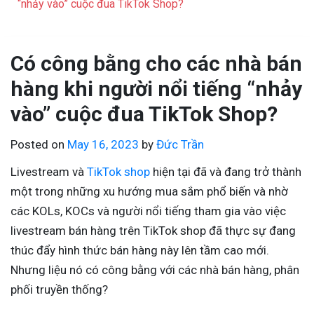
“nhảy vào” cuộc đua TikTok Shop?
Có công bằng cho các nhà bán
hàng khi người nổi tiếng “nhảy
vào” cuộc đua TikTok Shop?
Posted on
May 16, 2023
by
Đức Trần
Livestream và
TikTok shop
hiện tại đã và đang trở thành
một trong những xu hướng mua sắm phổ biến và nhờ
các KOLs, KOCs và người nổi tiếng tham gia vào việc
livestream bán hàng trên TikTok shop đã thực sự đang
thúc đẩy hình thức bán hàng này lên tầm cao mới.
Nhưng liệu nó có công bằng với các nhà bán hàng, phân
phối truyền thống?