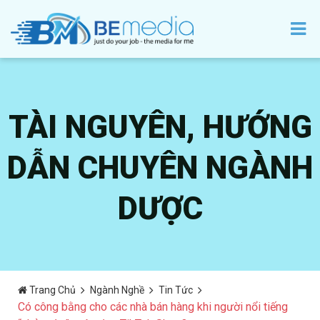
TÀI NGUYÊN, HƯỚNG
DẪN CHUYÊN NGÀNH
DƯỢC
Trang Chủ
Ngành Nghề
Tin Tức
Có công bằng cho các nhà bán hàng khi người nổi tiếng