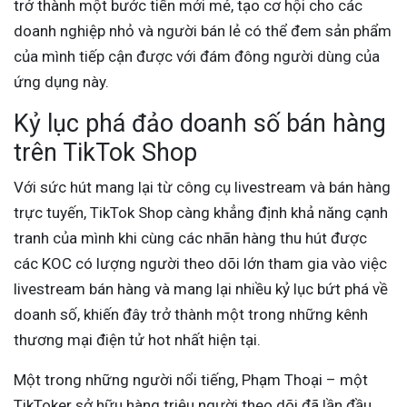
trở thành một bước tiến mới mẻ, tạo cơ hội cho các
doanh nghiệp nhỏ và người bán lẻ có thể đem sản phẩm
của mình tiếp cận được với đám đông người dùng của
ứng dụng này.
Kỷ lục phá đảo doanh số bán hàng
trên TikTok Shop
Với sức hút mang lại từ công cụ livestream và bán hàng
trực tuyến, TikTok Shop càng khẳng định khả năng cạnh
tranh của mình khi cùng các nhãn hàng thu hút được
các KOC có lượng người theo dõi lớn tham gia vào việc
livestream bán hàng và mang lại nhiều kỷ lục bứt phá về
doanh số, khiến đây trở thành một trong những kênh
thương mại điện tử hot nhất hiện tại.
Một trong những người nổi tiếng, Phạm Thoại – một
TikToker sở hữu hàng triệu người theo dõi đã lần đầu