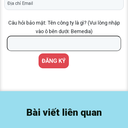
Câu hỏi bảo mật: Tên công ty là gì? (Vui lòng nhập
vào ô bên dưới: Bemedia)
Bài viết liên quan