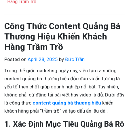
Hàng Trầm Trồ
Công Thức Content Quảng Bá
Thương Hiệu Khiến Khách
Hàng Trầm Trồ
Posted on
April 28, 2025
by
Đức Trần
Trong thế giới marketing ngày nay, việc tạo ra những
content quảng bá thương hiệu độc đáo và ấn tượng là
yếu tố then chốt giúp doanh nghiệp nổi bật. Tuy nhiên,
không phải cứ đăng tải bài viết hay video là đủ. Dưới đây
là công thức
content quảng bá thương hiệu
khiến
khách hàng phải “trầm trồ” và tạo dấu ấn lâu dài.
1. Xác Định Mục Tiêu Quảng Bá Rõ