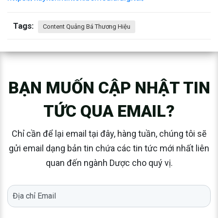
Tags:
Content Quảng Bá Thương Hiệu
BẠN MUỐN CẬP NHẬT TIN
TỨC QUA EMAIL?
Chỉ cần để lại email tại đây, hàng tuần, chúng tôi sẽ
gửi email dạng bản tin chứa các tin tức mới nhất liên
quan đến ngành Dược cho quý vị.