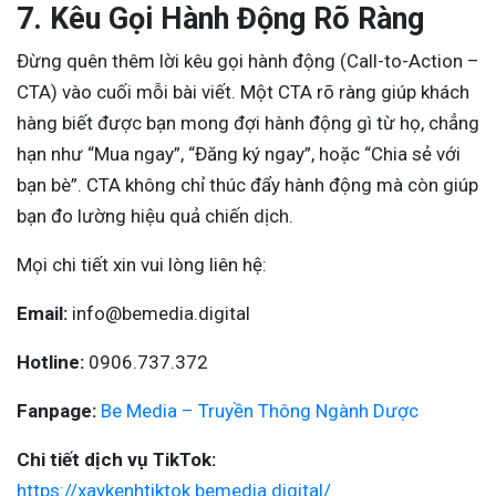
7. Kêu Gọi Hành Động Rõ Ràng
Đừng quên thêm lời kêu gọi hành động (Call-to-Action –
CTA) vào cuối mỗi bài viết. Một CTA rõ ràng giúp khách
hàng biết được bạn mong đợi hành động gì từ họ, chẳng
hạn như “Mua ngay”, “Đăng ký ngay”, hoặc “Chia sẻ với
bạn bè”. CTA không chỉ thúc đẩy hành động mà còn giúp
bạn đo lường hiệu quả chiến dịch.
Mọi chi tiết xin vui lòng liên hệ:
Email:
info@bemedia.digital
Hotline:
0906.737.372
Fanpage:
Be Media – Truyền Thông Ngành Dược
Chi tiết dịch vụ TikTok:
https://xaykenhtiktok.bemedia.digital/