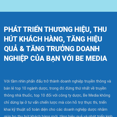
PHÁT TRIỂN THƯƠNG HIỆU, THU
HÚT KHÁCH HÀNG, TĂNG HIỆU
QUẢ & TĂNG TRƯỞNG DOANH
NGHIỆP CỦA BẠN VỚI BE MEDIA
Với tầm nhìn phấn đấu trở thành doanh nghiệp truyền thông và
bán lẻ top 10 ngành dược, trong đó đứng thứ nhất về truyền
thông nhà thuốc, top 10 đối với công ty dược, Be Media không
chỉ dừng lại ở tư vấn chiến lược mà còn hỗ trợ thực thi, triển
khai kỹ thuật số toàn diện cho các doanh nghiệp dược nhằm
giúp họ thu hút khách hàng mới, tăng hiệu quả và phát triển kinh