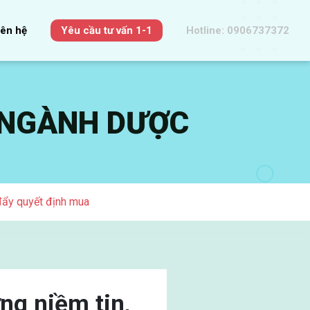
iên hệ
Yêu cầu tư vấn 1-1
Hotline: 0906737372
 NGÀNH DƯỢC
 đẩy quyết định mua
ng niềm tin,