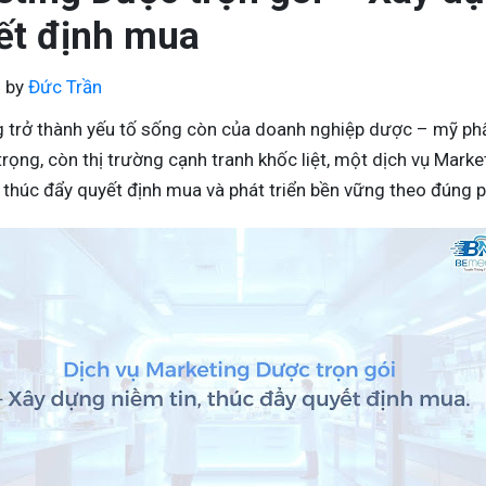
ết định mua
6
by
Đức Trần
 trở thành yếu tố sống còn của doanh nghiệp dược – mỹ phẩm
rọng, còn thị trường cạnh tranh khốc liệt, một dịch vụ Marke
 thúc đẩy quyết định mua và phát triển bền vững theo đúng p