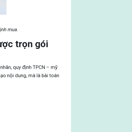
định mua.
ợc trọn gói
 nhãn, quy định TPCN – mỹ
ạo nội dung, mà là bài toán