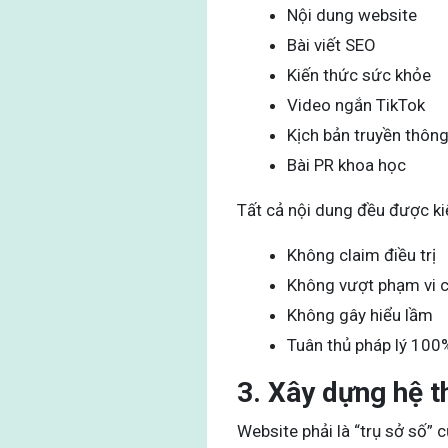
Nội dung website
Bài viết SEO
Kiến thức sức khỏe
Video ngắn TikTok
Kịch bản truyền thôn
Bài PR khoa học
Tất cả nội dung đều được k
Không claim điều trị
Không vượt phạm vi 
Không gây hiểu lầm
Tuân thủ pháp lý 100
3. Xây dựng hệ 
Website phải là “trụ sở số” 