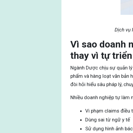
Dịch vụ 
Vì sao doanh n
thay vì tự triể
Ngành Dược chịu sự quản lý
phẩm và hàng loạt văn bản h
đòi hỏi hiểu sâu pháp lý, ch
Nhiều doanh nghiệp tự làm m
Vi phạm claims điều t
Dùng sai từ ngữ y tế
Sử dụng hình ảnh bác