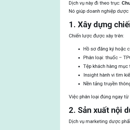
Dịch vụ này đi theo trục:
Chu
Nó giúp doanh nghiệp dược c
1. Xây dựng chi
Chiến lược được xây trên:
Hồ sơ đăng ký hoặc 
Phân loại: thuốc – 
Tệp khách hàng mục 
Insight hành vi tìm k
Nền tảng truyền thôn
Việc phân loại đúng ngay từ 
2. Sản xuất nội 
Dịch vụ marketing dược ph