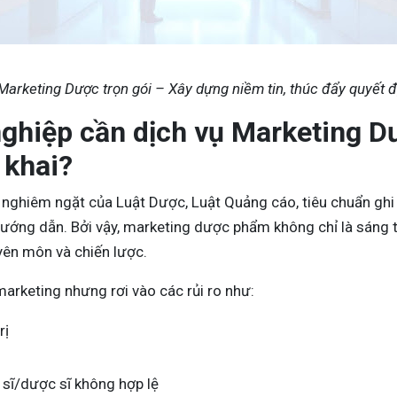
Marketing Dược trọn gói – Xây dựng niềm tin, thúc đẩy quyết 
ghiệp cần dịch vụ Marketing Dư
n khai?
 nghiêm ngặt của Luật Dược, Luật Quảng cáo, tiêu chuẩn ghi
ướng dẫn. Bởi vậy, marketing dược phẩm không chỉ là sáng t
uyên môn và chiến lược.
arketing nhưng rơi vào các rủi ro như:
rị
 sĩ/dược sĩ không hợp lệ