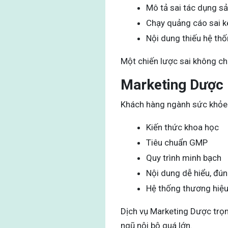
Mô tả sai tác dụng s
Chạy quảng cáo sai k
Nội dung thiếu hệ th
Một chiến lược sai không ch
Marketing Dược p
Khách hàng ngành sức khỏe k
Kiến thức khoa học
Tiêu chuẩn GMP
Quy trình minh bạch
Nội dung dễ hiểu, đú
Hệ thống thương hiệu
Dịch vụ Marketing Dược trọ
ngũ nội bộ quá lớn.