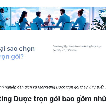
h nghiệp cần dịch vụ Marketing Dược trọn gói thay vì tự triển 
ting Dược trọn gói bao gồm nhữ