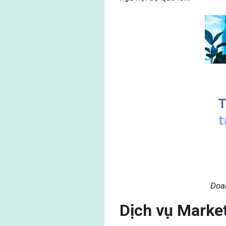
Doan
Dịch vụ Marke