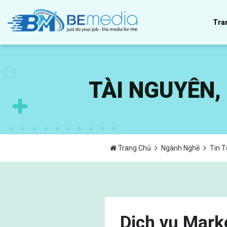
Tra
TÀI NGUYÊN
Trang Chủ
Ngành Nghề
Tin 
Dịch vụ Mark