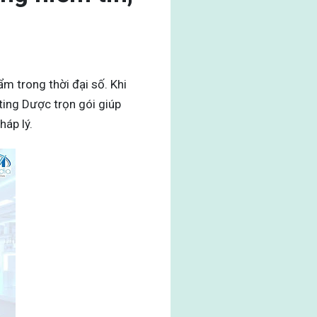
 trong thời đại số. Khi
ting Dược trọn gói giúp
háp lý.