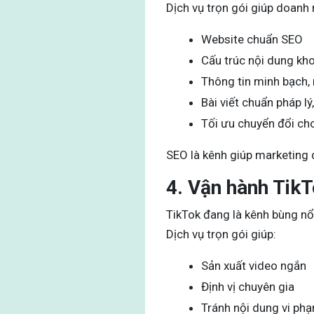
Dịch vụ trọn gói giúp doanh 
Website chuẩn SEO
Cấu trúc nội dung kh
Thông tin minh bạch, 
Bài viết chuẩn pháp l
Tối ưu chuyển đổi ch
SEO là kênh giúp marketing
4. Vận hành TikT
TikTok đang là kênh bùng n
Dịch vụ trọn gói giúp:
Sản xuất video ngắn
Định vị chuyên gia
Tránh nội dung vi phạ