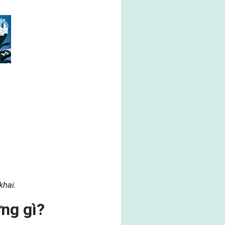
khai.
ng gì?