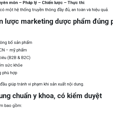
yên môn – Pháp lý – Chiến lược – Thực thi
.
ó một hệ thống truyền thông đầy đủ, an toàn và hiệu quả.
ến lược marketing dược phẩm đúng 
công bố sản phẩm
TPCN – mỹ phẩm
tiêu (B2B & B2C)
iếm sức khỏe
g phù hợp
đầu giúp tránh vi phạm khi sản xuất nội dung.
dung chuẩn y khoa, có kiểm duyệt
ẩm bao gồm: