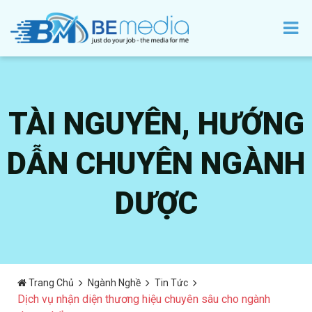
TÀI NGUYÊN, HƯỚNG
DẪN CHUYÊN NGÀNH
DƯỢC
Trang Chủ
Ngành Nghề
Tin Tức
Dịch vụ nhận diện thương hiệu chuyên sâu cho ngành