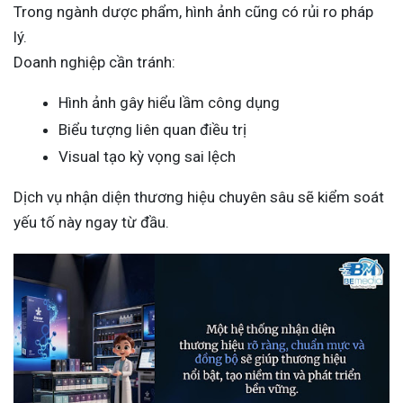
Trong ngành dược phẩm, hình ảnh cũng có rủi ro pháp
lý.
Doanh nghiệp cần tránh:
Hình ảnh gây hiểu lầm công dụng
Biểu tượng liên quan điều trị
Visual tạo kỳ vọng sai lệch
Dịch vụ nhận diện thương hiệu chuyên sâu sẽ kiểm soát
yếu tố này ngay từ đầu.