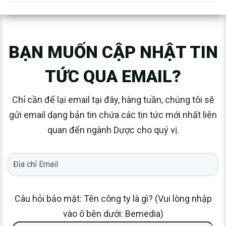
BẠN MUỐN CẬP NHẬT TIN
TỨC QUA EMAIL?
Chỉ cần để lại email tại đây, hàng tuần, chúng tôi sẽ
gửi email dạng bản tin chứa các tin tức mới nhất liên
quan đến ngành Dược cho quý vị.
Câu hỏi bảo mật: Tên công ty là gì? (Vui lòng nhập
vào ô bên dưới: Bemedia)