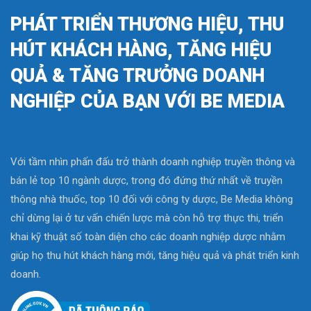
PHÁT TRIỂN THƯƠNG HIỆU, THU
HÚT KHÁCH HÀNG, TĂNG HIỆU
QUẢ & TĂNG TRƯỞNG DOANH
NGHIỆP CỦA BẠN VỚI BE MEDIA
Với tầm nhìn phấn đấu trở thành doanh nghiệp truyền thông và
bán lẻ top 10 ngành dược, trong đó đứng thứ nhất về truyền
thông nhà thuốc, top 10 đối với công ty dược, Be Media không
chỉ dừng lại ở tư vấn chiến lược mà còn hỗ trợ thực thi, triển
khai kỹ thuật số toàn diện cho các doanh nghiệp dược nhằm
giúp họ thu hút khách hàng mới, tăng hiệu quả và phát triển kinh
doanh.