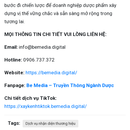
bước đi chiến lược để doanh nghiệp dược phẩm xây
dựng vị thế vững chắc và sẵn sàng mở rộng trong
tương lai.
MỌI THÔNG TIN CHI TIẾT VUI LÒNG LIÊN HỆ:
Email:
info@bemedia.digital
Hotline:
0906.737.372
Website:
https://bemedia.digital/
Fanpage:
Be Media – Truyền Thông Ngành Dược
Chi tiết dịch vụ TikTok:
https://xaykenhtiktok.bemedia.digital/
Tags:
Dịch vụ nhận diện thương hiệu