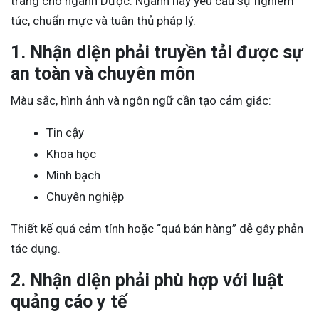
trang cho ngành Dược. Ngành này yêu cầu sự nghiêm
túc, chuẩn mực và tuân thủ pháp lý.
1. Nhận diện phải truyền tải được sự
an toàn và chuyên môn
Màu sắc, hình ảnh và ngôn ngữ cần tạo cảm giác:
Tin cậy
Khoa học
Minh bạch
Chuyên nghiệp
Thiết kế quá cảm tính hoặc “quá bán hàng” dễ gây phản
tác dụng.
2. Nhận diện phải phù hợp với luật
quảng cáo y tế