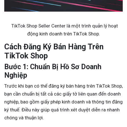
TikTok Shop Seller Center là một trình quản lý hoạt
động kinh doanh trên TikTok Shop.
Cách Đăng Ký Bán Hàng Trên
TikTok Shop
Bước 1: Chuẩn Bị Hồ Sơ Doanh
Nghiệp
Trước khi bạn có thể đăng ký bán hàng trên TikTok Shop,
bạn cần chuẩn bị tất cả các giấy tờ liên quan đến doanh
nghiệp, bao gồm giấy phép kinh doanh và thông tin đăng
ký thuế. Điều này giúp quá trình xét duyệt diễn ra nhanh
chóng và thuận lợi.