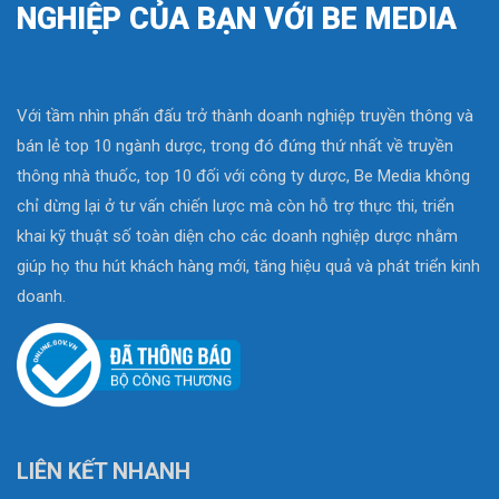
NGHIỆP CỦA BẠN VỚI BE MEDIA
Với tầm nhìn phấn đấu trở thành doanh nghiệp truyền thông và
bán lẻ top 10 ngành dược, trong đó đứng thứ nhất về truyền
thông nhà thuốc, top 10 đối với công ty dược, Be Media không
chỉ dừng lại ở tư vấn chiến lược mà còn hỗ trợ thực thi, triển
khai kỹ thuật số toàn diện cho các doanh nghiệp dược nhằm
giúp họ thu hút khách hàng mới, tăng hiệu quả và phát triển kinh
doanh.
LIÊN KẾT NHANH