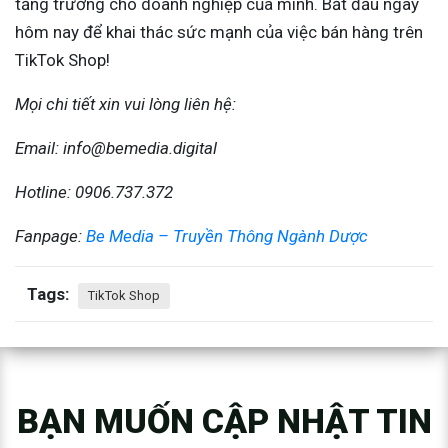
tăng trưởng cho doanh nghiệp của mình. Bắt đầu ngay
hôm nay để khai thác sức mạnh của việc bán hàng trên
TikTok Shop!
Mọi chi tiết xin vui lòng liên hệ:
Email: info@bemedia.digital
Hotline: 0906.737.372
Fanpage:
Be Media – Truyền Thông Ngành Dược
Tags:
TikTok Shop
BẠN MUỐN CẬP NHẬT TIN