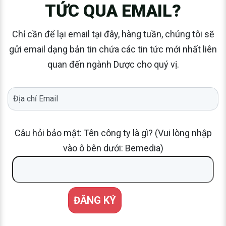
TỨC QUA EMAIL?
Chỉ cần để lại email tại đây, hàng tuần, chúng tôi sẽ
gửi email dạng bản tin chứa các tin tức mới nhất liên
quan đến ngành Dược cho quý vị.
Câu hỏi bảo mật: Tên công ty là gì? (Vui lòng nhập
vào ô bên dưới: Bemedia)