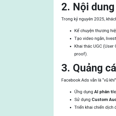
2. Nội dung
Trong kỷ nguyên 2025, khá
Kể chuyện thương hiệu
Tạo video ngắn, lives
Khai thác UGC (User 
proof).
3. Quảng cá
Facebook Ads vẫn là “vũ kh
Ứng dụng
AI phân tíc
Sử dụng
Custom Au
Triển khai chiến dịch