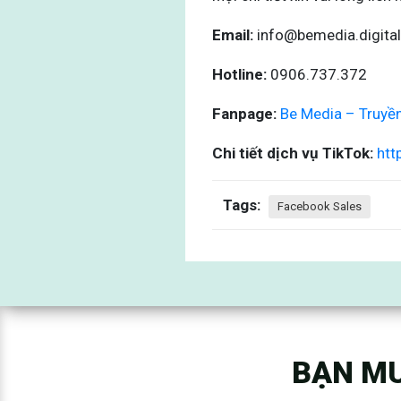
Email:
info@bemedia.digital
Hotline:
0906.737.372
Fanpage:
Be Media – Truyề
Chi tiết dịch vụ TikTok:
htt
Tags:
Facebook Sales
BẠN MU