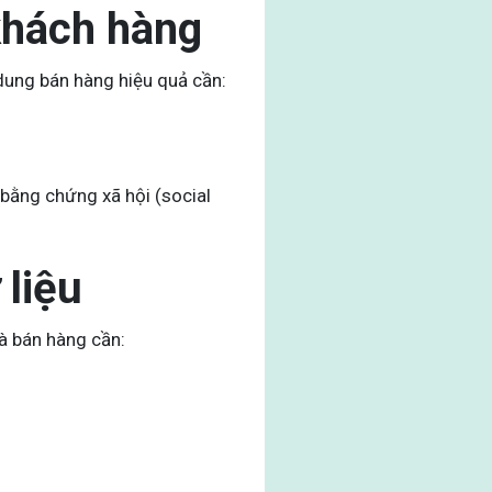
khách hàng
 dung bán hàng hiệu quả cần:
bằng chứng xã hội (social
 liệu
hà bán hàng cần: