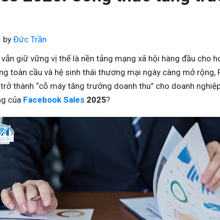
5
by
Đức Trần
vẫn giữ vững vị thế là nền tảng mạng xã hội hàng đầu cho h
ùng toàn cầu và hệ sinh thái thương mại ngày càng mở rộng,
 trở thành “cỗ máy tăng trưởng doanh thu” cho doanh nghiệp
ăng của
Facebook Sales
2025
?