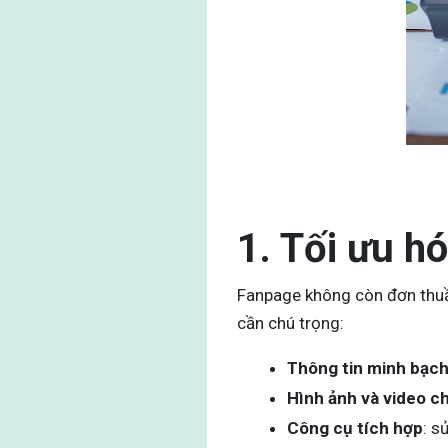
1. Tối ưu h
Fanpage không còn đơn thuầ
cần chú trọng:
Thông tin minh bạc
Hình ảnh và video c
Công cụ tích hợp
: s