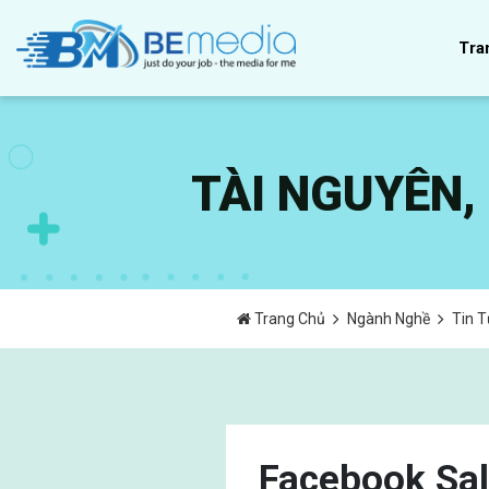
Tra
TÀI NGUYÊN
Trang Chủ
Ngành Nghề
Tin 
Facebook Sal