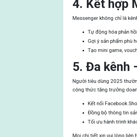
4. Kết hợp 
Messenger không chỉ là kên
Tự động hóa phản hồi
Gợi ý sản phẩm phù h
Tạo mini game, vouche
5. Đa kênh 
Người tiêu dùng 2025 thường
công thức tăng trưởng doan
Kết nối Facebook Sho
Đồng bộ thông tin sả
Tối ưu hành trình khá
Mọi chi tiết xin vui lòng liên 