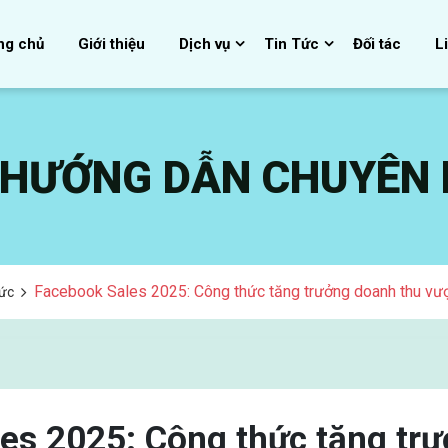
ng chủ
Giới thiệu
Dịch vụ
Tin Tức
Đối tác
L
, HƯỚNG DẪN CHUYÊN
Facebook Sales 2025: Công thức tăng trưởng doanh thu vư
Tức
es 2025: Công thức tăng tr