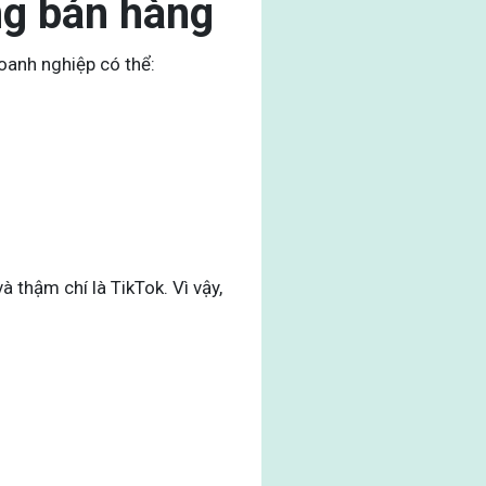
ng bán hàng
doanh nghiệp có thể:
thậm chí là TikTok. Vì vậy,