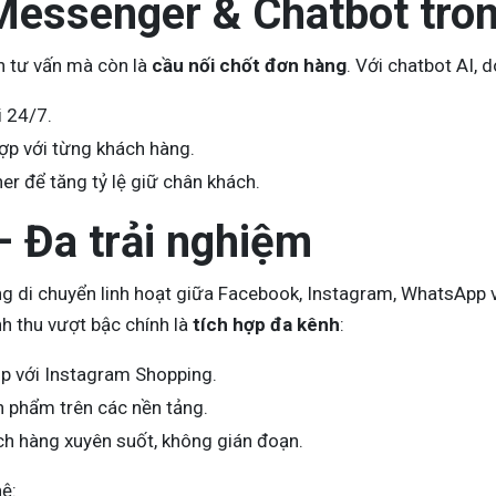
Messenger & Chatbot tro
h tư vấn mà còn là
cầu nối chốt đơn hàng
. Với chatbot AI, 
 24/7.
ợp với từng khách hàng.
r để tăng tỷ lệ giữ chân khách.
– Đa trải nghiệm
 di chuyển linh hoạt giữa Facebook, Instagram, WhatsApp và 
h thu vượt bậc chính là
tích hợp đa kênh
:
p với Instagram Shopping.
n phẩm trên các nền tảng.
ch hàng xuyên suốt, không gián đoạn.
hệ: