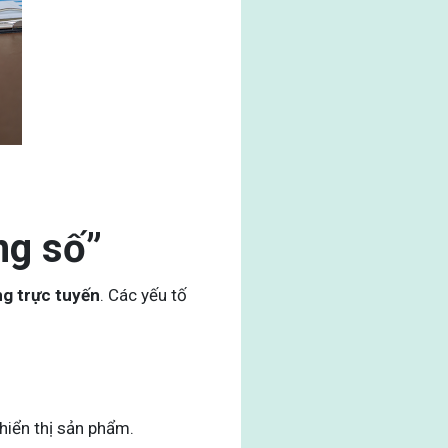
ng số”
g trực tuyến
. Các yếu tố
iển thị sản phẩm.