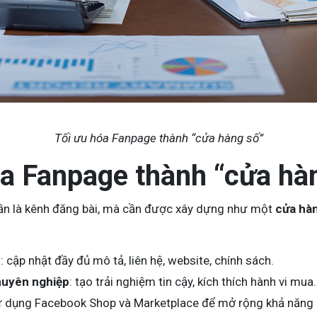
Tối ưu hóa Fanpage thành “cửa hàng số”
óa Fanpage thành “cửa hà
n là kênh đăng bài, mà cần được xây dựng như một
cửa hàn
h
: cập nhật đầy đủ mô tả, liên hệ, website, chính sách.
huyên nghiệp
: tạo trải nghiệm tin cậy, kích thích hành vi mua.
ử dụng Facebook Shop và Marketplace để mở rộng khả năng h