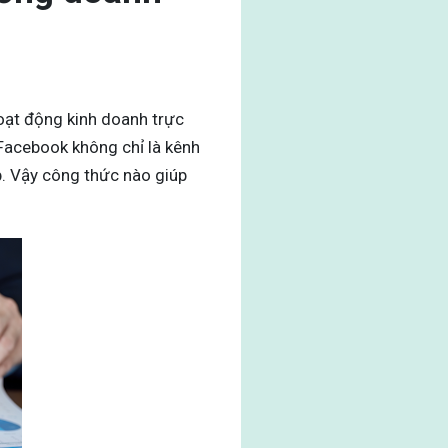
oạt động kinh doanh trực
 Facebook không chỉ là kênh
. Vậy công thức nào giúp