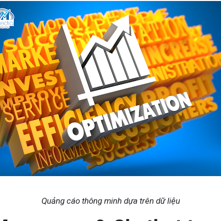
Quảng cáo thông minh dựa trên dữ liệu