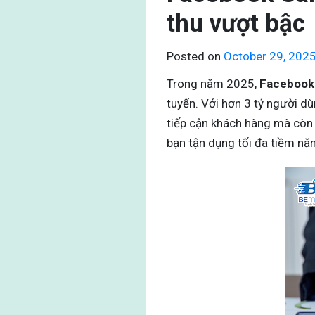
thu vượt bậc
Posted on
October 29, 202
Trong năm 2025,
Facebook
tuyến. Với hơn 3 tỷ người d
tiếp cận khách hàng mà còn
bạn tận dụng tối đa tiềm n