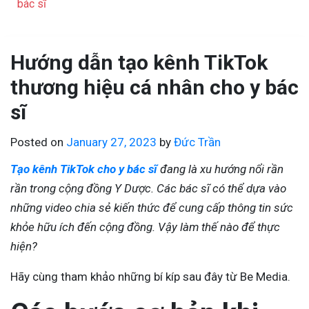
bác sĩ
Hướng dẫn tạo kênh TikTok
thương hiệu cá nhân cho y bác
sĩ
Posted on
January 27, 2023
by
Đức Trần
Tạo kênh TikTok cho y bác sĩ
đang là xu hướng nổi rần
rần trong cộng đồng Y Dược. Các bác sĩ có thể dựa vào
những video chia sẻ kiến thức để cung cấp thông tin sức
khỏe hữu ích đến cộng đồng. Vậy làm thế nào để thực
hiện?
Hãy cùng tham khảo những bí kíp sau đây từ Be Media.