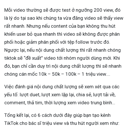
Mỗi video thường sẽ được test ở ngưỡng 200 view, đó
là lý do tại sao khi chúng ta vừa đăng video sẽ thấy view
rất nhanh. Nhưng nếu content của bạn không thu hút
khiến user bỏ qua nhanh thì video sẽ không được phân
phối hoặc giảm phân phối với tệp follow trước đó.
Ngược lại, nếu nội dung chất lượng thì rất nhanh chóng
tiktok sẽ “đề xuất” video tới nhóm người dùng mới. Khi
đó, bạn chỉ cần duy trì nội dung chất lượng thì sẽ nhanh
chóng cán mốc 10k – 50k – 100k – 1 triệu view….
Việc đánh giá nội dung chất lượng sẽ xem xét qua các
yếu tố: lượt duet, lượt xem lặp lại, chia sẻ, lượt tải về,
comment, thả tim, thời lượng xem video trung bình…
Tổng kết lại, có 6 cách dưới đây giúp bạn tạo kênh
TikTok cho bác sĩ triệu view và thu hút người xem như: