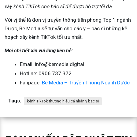
xây kênh TikTok cho bác sĩ để được hỗ trợ tối đa.
Với vị thế là đơn vị truyền thông tiên phong Top 1 ngành
Dược, Be Media sẽ tư vấn cho các y – bác sĩ những kế
hoạch xây kênh TikTok tối ưu nhất.
Mọi chi tiết xin vui lòng liên hệ:
Email: info@bemedia.digital
Hotline:
0906.737.372
Fanpage:
Be Media – Truyền Thông Ngành Dược
Tags:
kênh TikTok thương hiệu cá nhân y bác sĩ