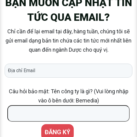
BẠN MUỐN CẬP NHẬT TIN
TỨC QUA EMAIL?
Chỉ cần để lại email tại đây, hàng tuần, chúng tôi sẽ
gửi email dạng bản tin chứa các tin tức mới nhất liên
quan đến ngành Dược cho quý vị.
Câu hỏi bảo mật: Tên công ty là gì? (Vui lòng nhập
vào ô bên dưới: Bemedia)