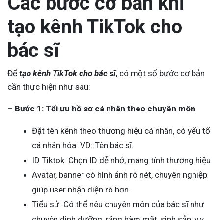
Các bước cơ bản khi
tạo kênh TikTok cho
bác sĩ
Để
tạo kênh TikTok cho bác sĩ
, có một số bước cơ bản
cần thực hiện như sau:
– Bước 1: Tối ưu hồ sơ cá nhân theo chuyên môn
Đặt tên kênh theo thương hiệu cá nhân, có yếu tố
cá nhân hóa. VD: Tên bác sĩ.
ID Tiktok: Chọn ID dễ nhớ, mang tính thương hiệu.
Avatar, banner có hình ảnh rõ nét, chuyên nghiệp
giúp user nhận diện rõ hơn.
Tiểu sử: Có thể nêu chuyên môn của bác sĩ như
chuyên dinh dưỡng, răng hàm mặt, sinh sản, v.v..