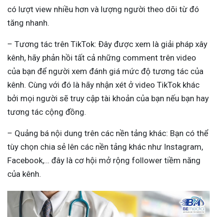
có lượt view nhiều hơn và lượng người theo dõi từ đó
tăng nhanh.
– Tương tác trên TikTok: Đây được xem là giải pháp xây
kênh, hãy phản hồi tất cả những comment trên video
của bạn để người xem đánh giá mức độ tương tác của
kênh. Cùng với đó là hãy nhận xét ở video TikTok khác
bởi mọi người sẽ truy cập tài khoản của bạn nếu bạn hay
tương tác cộng đồng.
– Quảng bá nội dung trên các nền tảng khác: Bạn có thể
tùy chọn chia sẻ lên các nền tảng khác như Instagram,
Facebook,… đây là cơ hội mở rộng follower tiềm năng
của kênh.