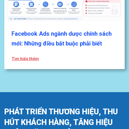
Facebook Ads ngành dược chính sách
mới: Những điều bắt buộc phải biết
Tìm hiểu thêm
PHÁT TRIỂN THƯƠNG HIỆU, THU
HÚT KHÁCH HÀNG, TĂNG HIỆU