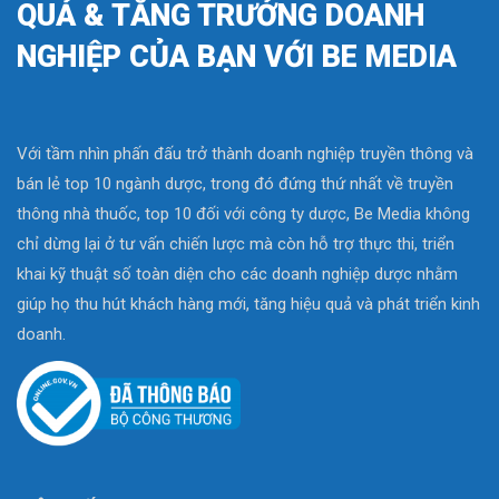
QUẢ & TĂNG TRƯỞNG DOANH
NGHIỆP CỦA BẠN VỚI BE MEDIA
Với tầm nhìn phấn đấu trở thành doanh nghiệp truyền thông và
bán lẻ top 10 ngành dược, trong đó đứng thứ nhất về truyền
thông nhà thuốc, top 10 đối với công ty dược, Be Media không
chỉ dừng lại ở tư vấn chiến lược mà còn hỗ trợ thực thi, triển
khai kỹ thuật số toàn diện cho các doanh nghiệp dược nhằm
giúp họ thu hút khách hàng mới, tăng hiệu quả và phát triển kinh
doanh.