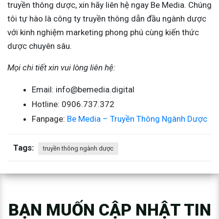
truyền thông dược, xin hãy liên hệ ngay Be Media. Chúng
tôi tự hào là công ty truyền thông dẫn đầu ngành dược
với kinh nghiệm marketing phong phú cùng kiến thức
dược chuyên sâu.
Mọi chi tiết xin vui lòng liên hệ:
Email: info@bemedia.digital
Hotline: 0906.737.372
Fanpage:
Be Media – Truyền Thông Ngành Dược
Tags:
truyền thông ngành dược
BẠN MUỐN CẬP NHẬT TIN