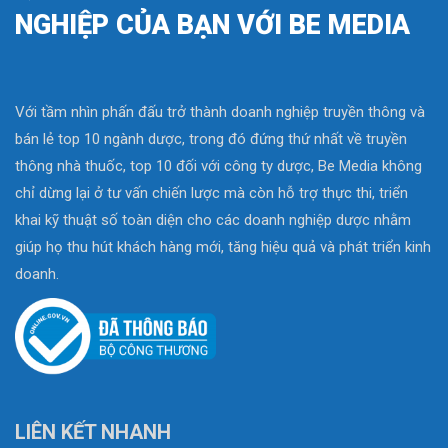
NGHIỆP CỦA BẠN VỚI BE MEDIA
Với tầm nhìn phấn đấu trở thành doanh nghiệp truyền thông và
bán lẻ top 10 ngành dược, trong đó đứng thứ nhất về truyền
thông nhà thuốc, top 10 đối với công ty dược, Be Media không
chỉ dừng lại ở tư vấn chiến lược mà còn hỗ trợ thực thi, triển
khai kỹ thuật số toàn diện cho các doanh nghiệp dược nhằm
giúp họ thu hút khách hàng mới, tăng hiệu quả và phát triển kinh
doanh.
LIÊN KẾT NHANH