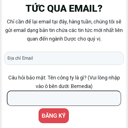
TỨC QUA EMAIL?
Chỉ cần để lại email tại đây, hàng tuần, chúng tôi sẽ
gửi email dạng bản tin chứa các tin tức mới nhất liên
quan đến ngành Dược cho quý vị.
Câu hỏi bảo mật: Tên công ty là gì? (Vui lòng nhập
vào ô bên dưới: Bemedia)