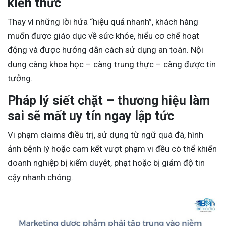
kiến thức
Thay vì những lời hứa “hiệu quả nhanh”, khách hàng
muốn được giáo dục về sức khỏe, hiểu cơ chế hoạt
động và được hướng dẫn cách sử dụng an toàn. Nội
dung càng khoa học – càng trung thực – càng được tin
tưởng.
Pháp lý siết chặt – thương hiệu làm
sai sẽ mất uy tín ngay lập tức
Vi phạm claims điều trị, sử dụng từ ngữ quá đà, hình
ảnh bệnh lý hoặc cam kết vượt phạm vi đều có thể khiến
doanh nghiệp bị kiểm duyệt, phạt hoặc bị giảm độ tin
cậy nhanh chóng.