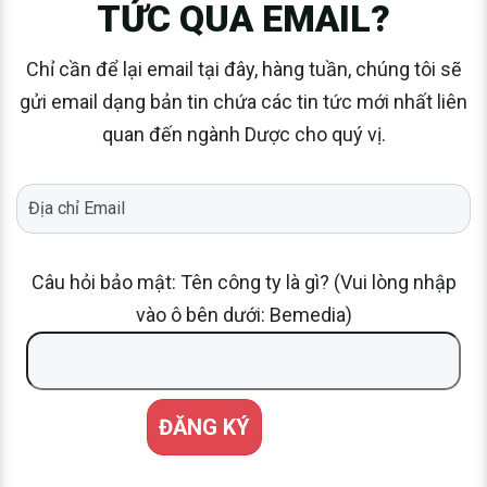
TỨC QUA EMAIL?
Chỉ cần để lại email tại đây, hàng tuần, chúng tôi sẽ
gửi email dạng bản tin chứa các tin tức mới nhất liên
quan đến ngành Dược cho quý vị.
Câu hỏi bảo mật: Tên công ty là gì? (Vui lòng nhập
vào ô bên dưới: Bemedia)