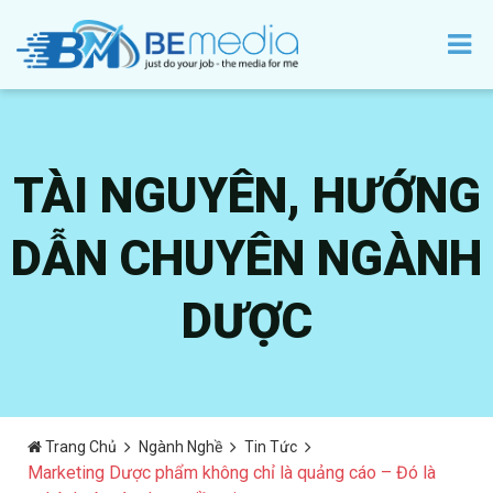
TÀI NGUYÊN, HƯỚNG
DẪN CHUYÊN NGÀNH
DƯỢC
Trang Chủ
Ngành Nghề
Tin Tức
Marketing Dược phẩm không chỉ là quảng cáo – Đó là