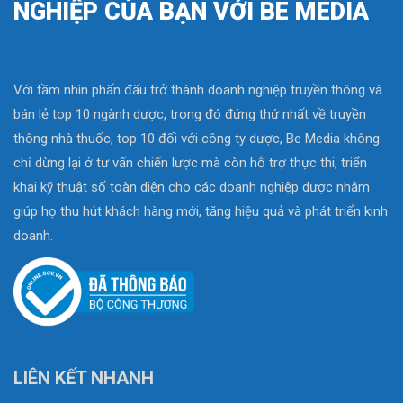
NGHIỆP CỦA BẠN VỚI BE MEDIA
Với tầm nhìn phấn đấu trở thành doanh nghiệp truyền thông và
bán lẻ top 10 ngành dược, trong đó đứng thứ nhất về truyền
thông nhà thuốc, top 10 đối với công ty dược, Be Media không
chỉ dừng lại ở tư vấn chiến lược mà còn hỗ trợ thực thi, triển
khai kỹ thuật số toàn diện cho các doanh nghiệp dược nhằm
giúp họ thu hút khách hàng mới, tăng hiệu quả và phát triển kinh
doanh.
LIÊN KẾT NHANH