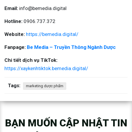
Email:
info@bemedia.digital
Hotline:
0906.737.372
Website:
https://bemedia.digital/
Fanpage:
Be Media – Truyền Thông Ngành Dược
Chi tiết dịch vụ TikTok:
https://xaykenhtiktok.bemedia.digital/
Tags:
marketing dược phẩm
BẠN MUỐN CẬP NHẬT TIN