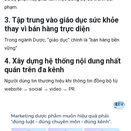
phạm.
3. Tập trung vào giáo dục sức khỏe
thay vì bán hàng trực diện
Trong ngành Dược, “giáo dục” chính là “bán hàng bền
vững”.
4. Xây dựng hệ thống nội dung nhất
quán trên đa kênh
Người dùng tin thương hiệu khi thông tin đồng bộ từ
website → social → video → PR.