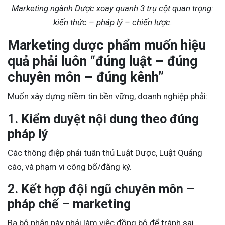
Marketing ngành Dược xoay quanh 3 trụ cột quan trọng:
kiến thức – pháp lý – chiến lược.
Marketing dược phẩm muốn hiệu
quả phải luôn “đúng luật – đúng
chuyên môn – đúng kênh”
Muốn xây dựng niềm tin bền vững, doanh nghiệp phải:
1. Kiểm duyệt nội dung theo đúng
pháp lý
Các thông điệp phải tuân thủ Luật Dược, Luật Quảng
cáo, và phạm vi công bố/đăng ký.
2. Kết hợp đội ngũ chuyên môn –
pháp chế – marketing
Ba bộ phận này phải làm việc đồng bộ để tránh sai