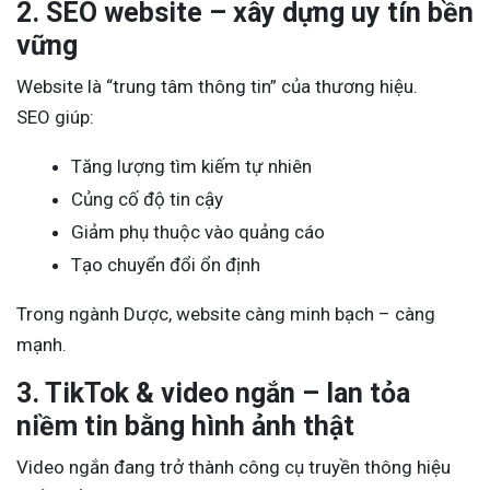
2. SEO website – xây dựng uy tín bền
vững
Website là “trung tâm thông tin” của thương hiệu.
SEO giúp:
Tăng lượng tìm kiếm tự nhiên
Củng cố độ tin cậy
Giảm phụ thuộc vào quảng cáo
Tạo chuyển đổi ổn định
Trong ngành Dược, website càng minh bạch – càng
mạnh.
3. TikTok & video ngắn – lan tỏa
niềm tin bằng hình ảnh thật
Video ngắn đang trở thành công cụ truyền thông hiệu