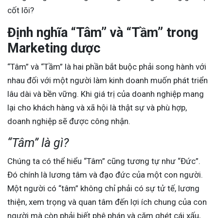
cốt lõi?
Định nghĩa “Tâm” và “Tầm” trong
Marketing dược
“Tâm” và “Tầm” là hai phần bắt buộc phải song hành với
nhau đối với một người làm kinh doanh muốn phát triển
lâu dài và bền vững. Khi giá trị của doanh nghiệp mang
lại cho khách hàng và xã hội là thật sự và phù hợp,
doanh nghiệp sẽ được công nhận.
“Tâm” là gì?
Chúng ta có thể hiểu “Tâm” cũng tương tự như “Đức”.
Đó chính là lương tâm và đạo đức của một con người.
Một người có “tâm” không chỉ phải có sự tử tế, lương
thiện, xem trọng và quan tâm đến lợi ích chung của con
người mà còn phải biết phê phán và căm ghét cái xấu,