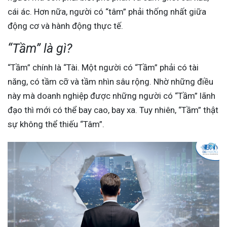
cái ác. Hơn nữa, người có “tâm” phải thống nhất giữa
động cơ và hành động thực tế.
“Tầm” là gì?
“Tầm” chính là “Tài. Một người có “Tầm” phải có tài
năng, có tầm cỡ và tầm nhìn sâu rộng. Nhờ những điều
này mà doanh nghiệp được những người có “Tầm” lãnh
đạo thì mới có thể bay cao, bay xa. Tuy nhiên, “Tầm” thật
sự không thể thiếu “Tâm”.