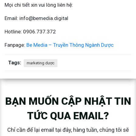
Mọi chi tiết xin vui lòng liên hệ:
Email: info@bemedia.digital
Hotline: 0906.737.372
Fanpage:
Be Media – Truyền Thông Ngành Dược
Tags:
marketing dược
BẠN MUỐN CẬP NHẬT TIN
TỨC QUA EMAIL?
Chỉ cần để lại email tại đây, hàng tuần, chúng tôi sẽ