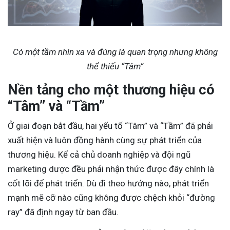
Có một tầm nhìn xa và đúng là quan trọng nhưng không
thể thiếu “Tâm”
Nền tảng cho một thương hiệu có
“Tâm” và “Tầm”
Ở giai đoạn bắt đầu, hai yếu tố “Tâm” và “Tầm” đã phải
xuất hiện và luôn đồng hành cùng sự phát triển của
thương hiệu. Kể cả chủ doanh nghiệp và đội ngũ
marketing dược đều phải nhận thức được đây chính là
cốt lõi để phát triển. Dù đi theo hướng nào, phát triển
mạnh mẽ cỡ nào cũng không được chệch khỏi “đường
ray” đã định ngay từ ban đầu.