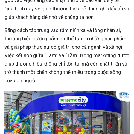
góp vào việc nâng cao nhận thức về các vấn đề y tế.
Quá trình này sẽ giúp thương hiệu dễ dàng ghi dấu ấn và
giúp khách hàng dễ nhớ về chúng ta hơn.
Bằng cách tập trung vào tầm nhìn xa và lòng nhân ái,
thương hiệu dược phẩm có thể tạo ra những sản phẩm
và giải pháp thực sự có giá trị cho cả ngành và xã hội.
Việc kết hợp giữa “Tâm” và “Tầm” trong marketing dược
giúp thương hiệu không chỉ tồn tại mà còn phát triển và
trở thành một phần không thể thiếu trong cuộc sống
của con người.