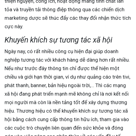
thiện nguyện, công ích, hoạt động mang tính chất lan
tỏa và truyền tải thông điệp thông qua các chiến dịch
marketing dược sẽ thúc đẩy các thay đổi nhận thức tích
cực này.
Khuyến khích sự tương tác xã hội
Ngày nay, có rất nhiều công cụ hiện đại giúp doanh
nghiệp tương tác với khách hàng dễ dàng hơn rất nhiều.
Nếu như trước đây thông tin chỉ được thể hiện một
chiều và giới hạn thời gian, ví dụ như quảng cáo trên tivi,
phát thanh, banner, bản hiệu ngoài trời,… Thì các mạng
xã hội đang phát triển mạnh mẽ không chỉ là nơi kết nối
mọi người mà còn là nền tảng tốt để xây dựng thương
hiệu. Thương hiệu có thể khuyến khích sự tương tác xã
hội bằng cách cung cấp thông tin hữu ích, tham gia vào
các cuộc trò chuyện liên quan đến sức khỏe và đóng