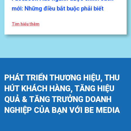
mới: Những điều bắt buộc phải biết
Tìm hiểu thêm
PHÁT TRIỂN THƯƠNG HIỆU, THU
HÚT KHÁCH HÀNG, TĂNG HIỆU
QUẢ & TĂNG TRƯỞNG DOANH
NGHIỆP CỦA BẠN VỚI BE MEDIA