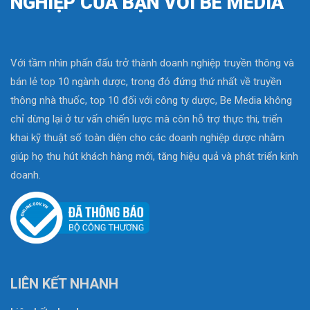
NGHIỆP CỦA BẠN VỚI BE MEDIA
Với tầm nhìn phấn đấu trở thành doanh nghiệp truyền thông và
bán lẻ top 10 ngành dược, trong đó đứng thứ nhất về truyền
thông nhà thuốc, top 10 đối với công ty dược, Be Media không
chỉ dừng lại ở tư vấn chiến lược mà còn hỗ trợ thực thi, triển
khai kỹ thuật số toàn diện cho các doanh nghiệp dược nhằm
giúp họ thu hút khách hàng mới, tăng hiệu quả và phát triển kinh
doanh.
LIÊN KẾT NHANH