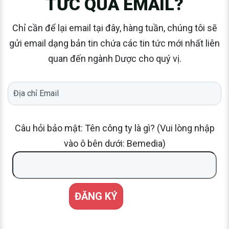
TỨC QUA EMAIL?
Chỉ cần để lại email tại đây, hàng tuần, chúng tôi sẽ
gửi email dạng bản tin chứa các tin tức mới nhất liên
quan đến ngành Dược cho quý vị.
Câu hỏi bảo mật: Tên công ty là gì? (Vui lòng nhập
vào ô bên dưới: Bemedia)