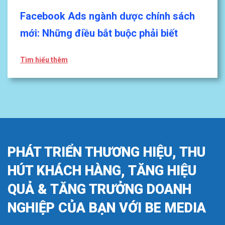
Facebook Ads ngành dược chính sách
mới: Những điều bắt buộc phải biết
Tìm hiểu thêm
PHÁT TRIỂN THƯƠNG HIỆU, THU
HÚT KHÁCH HÀNG, TĂNG HIỆU
QUẢ & TĂNG TRƯỞNG DOANH
NGHIỆP CỦA BẠN VỚI BE MEDIA