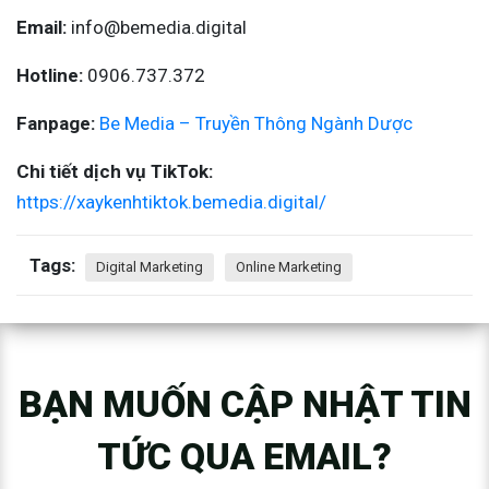
Email:
info@bemedia.digital
Hotline:
0906.737.372
Fanpage:
Be Media – Truyền Thông Ngành Dược
Chi tiết dịch vụ TikTok:
https://xaykenhtiktok.bemedia.digital/
Tags:
Digital Marketing
Online Marketing
BẠN MUỐN CẬP NHẬT TIN
TỨC QUA EMAIL?