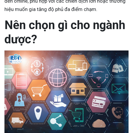
đến offline, phù hợp với các chiến dịch lớn hoặc thương
hiệu muốn gia tăng độ phủ đa điểm chạm.
Nên chọn gì cho ngành
dược?