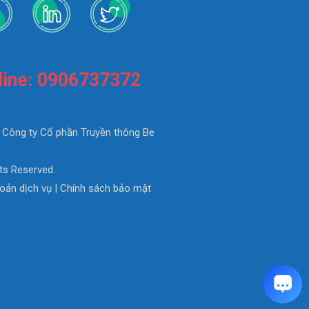
line: 0906737372
 Công ty Cổ phần Truyền thông Be
hts Reserved.
oản dịch vụ
|
Chính sách bảo mật