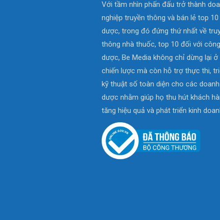
Với tầm nhìn phấn đấu trở thành do
nghiệp truyền thông và bán lẻ top 1
dược, trong đó đứng thứ nhất về tru
thông nhà thuốc, top 10 đối với công
dược, Be Media không chỉ dừng lại ở
chiến lược mà còn hỗ trợ thực thi, tr
kỹ thuật số toàn diện cho các doanh
dược nhằm giúp họ thu hút khách hà
tăng hiệu quả và phát triển kinh doan