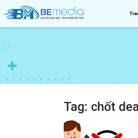
Tra
Tag:
chốt dea