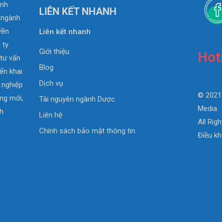
anh
LIÊN KẾT NHANH
0 ngành
yền
Liên kết nhanh
 ty
Giới thiệu
Hot
 tư vấn
Blog
iển khai
Dịch vụ
 nghiệp
© 2021
ng mới,
Tài nguyên ngành Dược
Media.
h.
Liên hệ
All Rig
Chính sách bảo mật thông tin
Điều kh