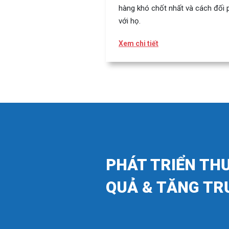
hàng khó chốt nhất và cách đối 
với họ.
Xem chi tiết
PHÁT TRIỂN TH
QUẢ & TĂNG TR