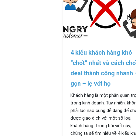
4 kiểu khách hàng khó
“chốt” nhất và cách chố
deal thành công nhanh 
gọn – lẹ với họ
Khách hàng là một phần quan tr
trong kinh doanh. Tuy nhiên, khô
phải lúc nào cũng dễ dàng để ch
được giao dịch với một số loại
khách hàng. Trong bài viết này,
chúng ta sẽ tìm hiểu về 4 kiểu k