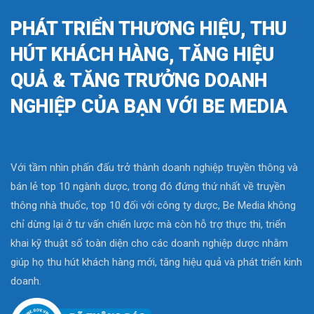
PHÁT TRIỂN THƯƠNG HIỆU, THU
HÚT KHÁCH HÀNG, TĂNG HIỆU
QUẢ & TĂNG TRƯỞNG DOANH
NGHIỆP CỦA BẠN VỚI BE MEDIA
Với tầm nhìn phấn đấu trở thành doanh nghiệp truyền thông và
bán lẻ top 10 ngành dược, trong đó đứng thứ nhất về truyền
thông nhà thuốc, top 10 đối với công ty dược, Be Media không
chỉ dừng lại ở tư vấn chiến lược mà còn hỗ trợ thực thi, triển
khai kỹ thuật số toàn diện cho các doanh nghiệp dược nhằm
giúp họ thu hút khách hàng mới, tăng hiệu quả và phát triển kinh
doanh.