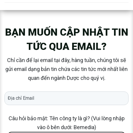
BẠN MUỐN CẬP NHẬT TIN
TỨC QUA EMAIL?
Chỉ cần để lại email tại đây, hàng tuần, chúng tôi sẽ
gửi email dạng bản tin chứa các tin tức mới nhất liên
quan đến ngành Dược cho quý vị.
Câu hỏi bảo mật: Tên công ty là gì? (Vui lòng nhập
vào ô bên dưới: Bemedia)