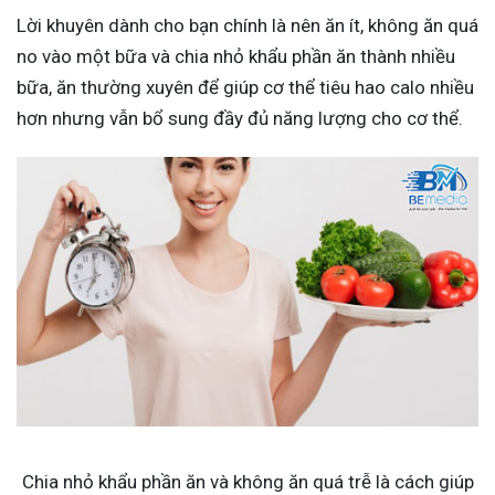
Lời khuyên dành cho bạn chính là nên ăn ít, không ăn quá
no vào một bữa và chia nhỏ khẩu phần ăn thành nhiều
bữa, ăn thường xuyên để giúp cơ thể tiêu hao calo nhiều
hơn nhưng vẫn bổ sung đầy đủ năng lượng cho cơ thể.
Chia nhỏ khẩu phần ăn và không ăn quá trễ là cách giúp