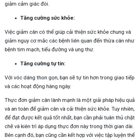
giảm cảm giác đói.
Tăng cường sức khỏe:
Việc giảm cân có thể giúp cải thiện sức khỏe chung và
giảm nguy cơ mắc các bệnh liên quan đến thừa cân như
bệnh tim mạch, tiểu đường và ung thư.
Tăng cường tự tin:
Với vóc dáng thon gọn, bạn sẽ tự tin hơn trong giao tiếp
và các hoạt động hàng ngày.
Thực đơn giảm cân lành mạnh là một giải pháp hiệu quả
và an toàn để giảm cân và cải thiện sức khỏe. Tuy nhiên,
để đạt được kết quả tốt nhất, bạn cần phải tuân thủ chặt
chẽ và kiên trì áp dụng thực đơn này trong thời gian dài.
Bên cạnh đó, bạn cũng cần kết hợp với việc tập luyện thể