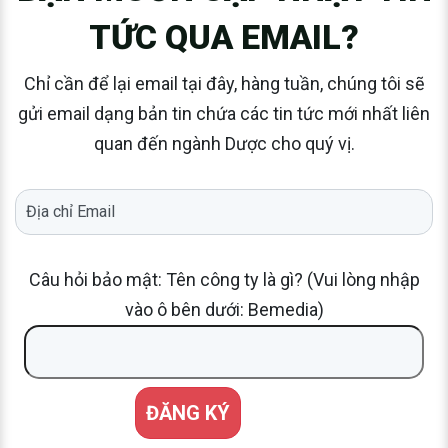
TỨC QUA EMAIL?
Chỉ cần để lại email tại đây, hàng tuần, chúng tôi sẽ
gửi email dạng bản tin chứa các tin tức mới nhất liên
quan đến ngành Dược cho quý vị.
Câu hỏi bảo mật: Tên công ty là gì? (Vui lòng nhập
vào ô bên dưới: Bemedia)