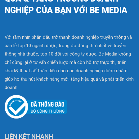
NGHIỆP CỦA BẠN VỚI BE MEDIA
Với tầm nhìn phấn đấu trở thành doanh nghiệp truyền thông và
bán lẻ top 10 ngành dược, trong đó đứng thứ nhất về truyền
thông nhà thuốc, top 10 đối với công ty dược, Be Media không
chỉ dừng lại ở tư vấn chiến lược mà còn hỗ trợ thực thi, triển
khai kỹ thuật số toàn diện cho các doanh nghiệp dược nhằm
giúp họ thu hút khách hàng mới, tăng hiệu quả và phát triển kinh
doanh.
LIÊN KẾT NHANH