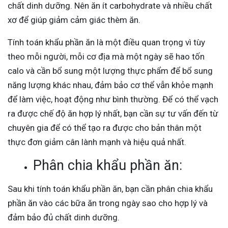
chất dinh dưỡng. Nên ăn ít carbohydrate và nhiều chất
xơ để giúp giảm cảm giác thèm ăn.
Tính toán khẩu phần ăn là một điều quan trọng vì tùy
theo mỗi người, mỗi cơ địa mà một ngày sẽ hao tốn
calo và cần bổ sung một lượng thực phẩm để bổ sung
năng lượng khác nhau, đảm bảo cơ thể vẫn khỏe mạnh
để làm việc, hoạt động như bình thường. Để có thể vạch
ra được chế độ ăn hợp lý nhất, bạn cần sự tư vấn đến từ
chuyên gia để có thể tạo ra được cho bản thân một
thực đơn giảm cân lành mạnh và hiệu quả nhất.
Phân chia khẩu phần ăn:
Sau khi tính toán khẩu phần ăn, bạn cần phân chia khẩu
phần ăn vào các bữa ăn trong ngày sao cho hợp lý và
đảm bảo đủ chất dinh dưỡng.