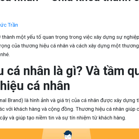
ức Trần
 thành một yếu tố quan trọng trong việc xây dựng sự nghiệ
trọng của thương hiệu cá nhân và cách xây dựng một thương 
 nhé.
 cá nhân là gì? Và tầm q
 hiệu cá nhân
al Brand) là hình ảnh và giá trị của cá nhân được xây dựng
 tác với khách hàng và cộng đồng. Thương hiệu cá nhân giúp
cậy và giúp tạo niềm tin và sự tín nhiệm từ khách hàng.