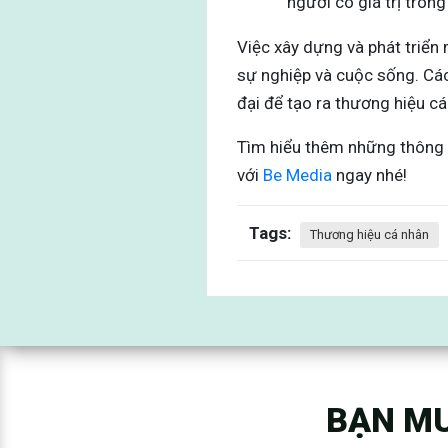
người có giá trị tron
Việc xây dựng và phát triển
sự nghiệp và cuộc sống. Các 
đại để tạo ra thương hiệu cá
Tìm hiểu thêm những thông t
với
Be Media
ngay nhé!
Tags:
Thương hiệu cá nhân
BẠN MU