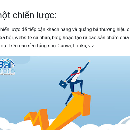
ột chiến lược:
iến lược để tiếp cận khách hàng và quảng bá thương hiệu c
xã hội, website cá nhân, blog hoặc tạo ra các sản phẩm chia 
mắt trên các nền tảng như Canva, Looka, v.v.