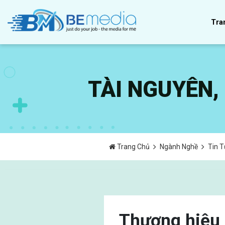
Tra
TÀI NGUYÊN
Trang Chủ
Ngành Nghề
Tin 
Thương hiệu 