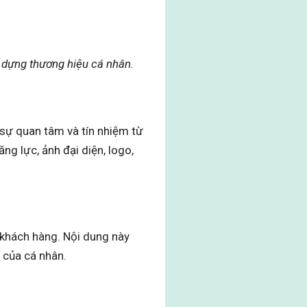
ây dựng thương hiệu cá nhân.
 sự quan tâm và tín nhiệm từ
ng lực, ảnh đại diện, logo,
ừ khách hàng. Nội dung này
g của cá nhân.