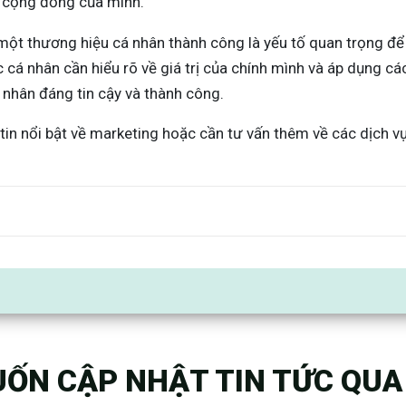
g cộng đồng của mình.
 một thương hiệu cá nhân thành công là yếu tố quan trọng đ
cá nhân cần hiểu rõ về giá trị của chính mình và áp dụng các
 nhân đáng tin cậy và thành công.
in nổi bật về marketing hoặc cần tư vấn thêm về các dịch vụ
ỐN CẬP NHẬT TIN TỨC QUA