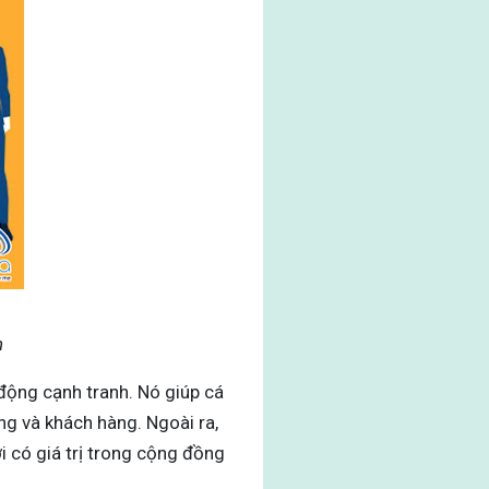
n
 động cạnh tranh. Nó giúp cá
ng và khách hàng. Ngoài ra,
 có giá trị trong cộng đồng