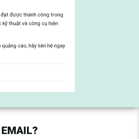
ể đạt được thành công trong
 kỹ thuật và công cụ hiện
 quảng cáo, hãy liên hệ ngay
 EMAIL?