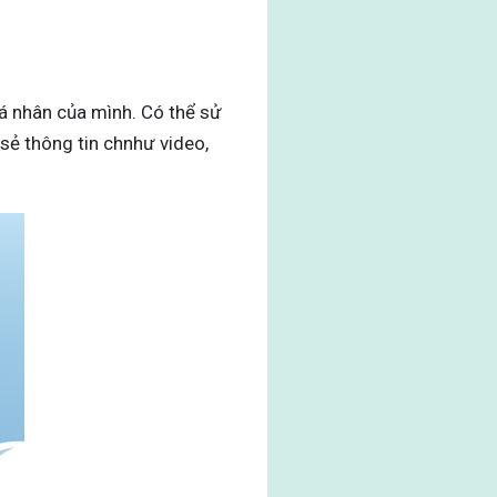
á nhân của mình. Có thể sử
sẻ thông tin chnhư video,