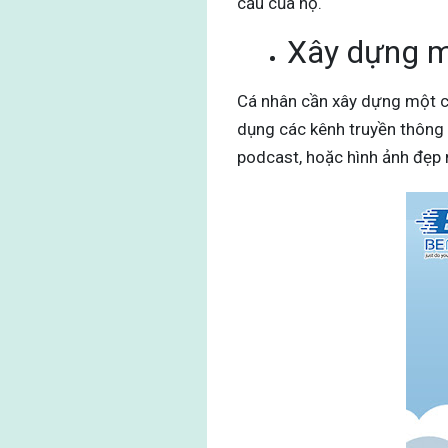
cầu của họ.
Xây dựng m
Cá nhân cần xây dựng một ch
dụng các kênh truyền thông 
podcast, hoặc hình ảnh đẹp 