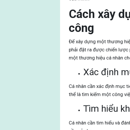
Cách xây d
công
Để xây dựng một thương hiệu
phải đặt ra được chiến lược
một thương hiệu cá nhân ch
Xác định m
Cá nhân cần xác định mục ti
thể là tìm kiếm một công vi
Tìm hiểu k
Cá nhân cần tìm hiểu và đán