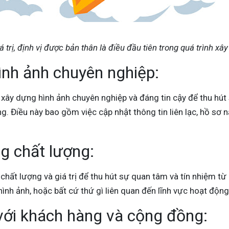
iá trị, định vị được bản thân là điều đầu tiên trong quá trình x
ình ảnh chuyên nghiệp:
 xây dựng hình ảnh chuyên nghiệp và đáng tin cậy để thu hút
. Điều này bao gồm việc cập nhật thông tin liên lạc, hồ sơ nă
ng chất lượng:
chất lượng và giá trị để thu hút sự quan tâm và tín nhiệm t
, hình ảnh, hoặc bất cứ thứ gì liên quan đến lĩnh vực hoạt độn
với khách hàng và cộng đồng: