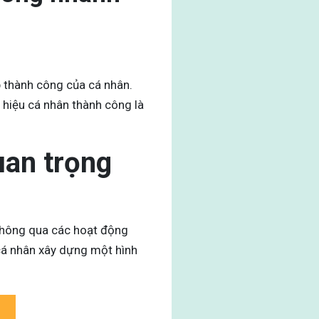
p thành công của cá nhân.
hiệu cá nhân thành công là
uan trọng
 thông qua các hoạt động
 cá nhân xây dựng một hình