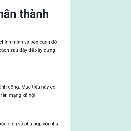
hân thành
 chính mình và bên cạnh đó
 cách sau đây để xây dựng
ành công. Mục tiêu này có
trên mạng xã hội.
ặc dịch vụ phù hợp với nhu