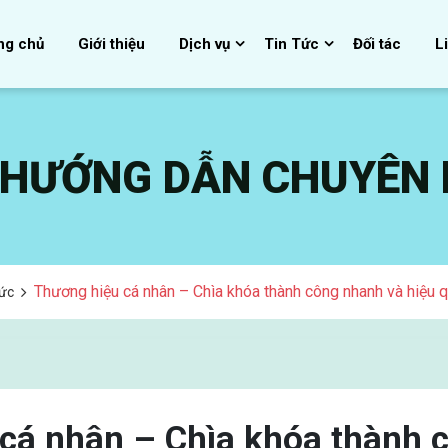
ng chủ
Giới thiệu
Dịch vụ
Tin Tức
Đối tác
L
, HƯỚNG DẪN CHUYÊN
Thương hiệu cá nhân – Chìa khóa thành công nhanh và hiệu 
Tức
cá nhân – Chìa khóa thành 