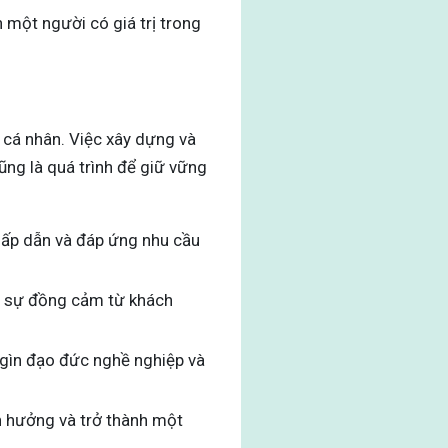
 một người có giá trị trong
 cá nhân. Việc xây dựng và
ũng là quá trình để giữ vững
 hấp dẫn và đáp ứng nhu cầu
và sự đồng cảm từ khách
 gìn đạo đức nghề nghiệp và
h hưởng và trở thành một