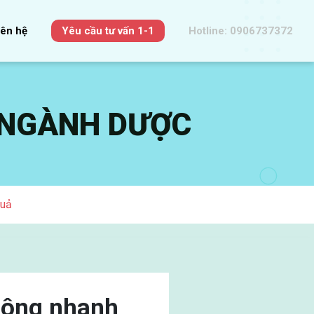
iên hệ
Yêu cầu tư vấn 1-1
Hotline: 0906737372
 NGÀNH DƯỢC
quả
công nhanh