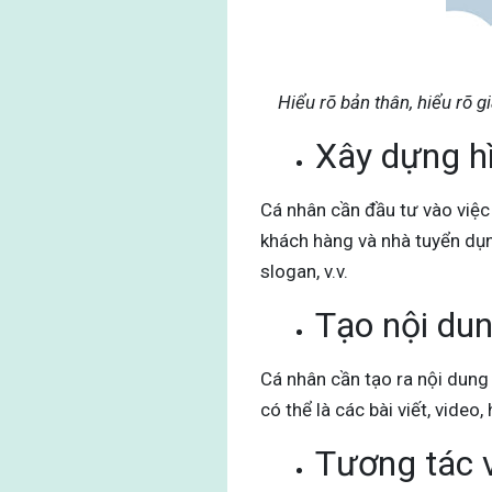
Hiểu rõ bản thân, hiểu rõ g
Xây dựng h
Cá nhân cần đầu tư vào việc
khách hàng và nhà tuyển dụng
slogan, v.v.
Tạo nội du
Cá nhân cần tạo ra nội dung 
có thể là các bài viết, video
Tương tác 