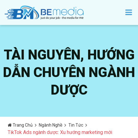
TÀI NGUYÊN, HƯỚNG
DẪN CHUYÊN NGÀNH
DƯỢC
Trang Chủ
Ngành Nghề
Tin Tức
TikTok Ads ngành dược: Xu hướng marketing mới