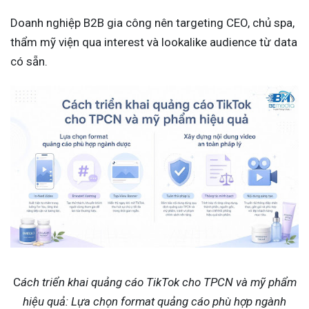
Doanh nghiệp B2B gia công nên targeting CEO, chủ spa,
thẩm mỹ viện qua interest và lookalike audience từ data
có sẵn.
C
ách triển khai quảng cáo TikTok cho TPCN và mỹ phẩm
hiệu quả: Lựa chọn format quảng cáo phù hợp ngành