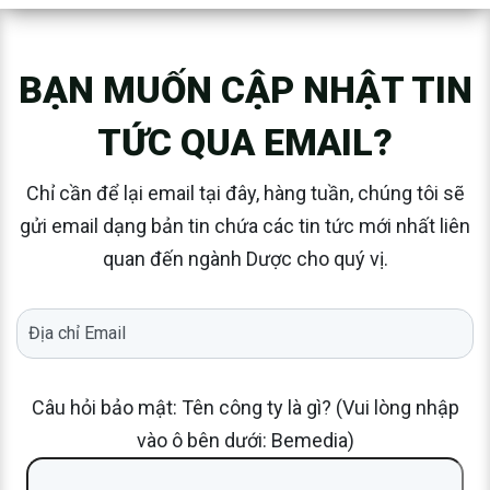
BẠN MUỐN CẬP NHẬT TIN
TỨC QUA EMAIL?
Chỉ cần để lại email tại đây, hàng tuần, chúng tôi sẽ
gửi email dạng bản tin chứa các tin tức mới nhất liên
quan đến ngành Dược cho quý vị.
Câu hỏi bảo mật: Tên công ty là gì? (Vui lòng nhập
vào ô bên dưới: Bemedia)