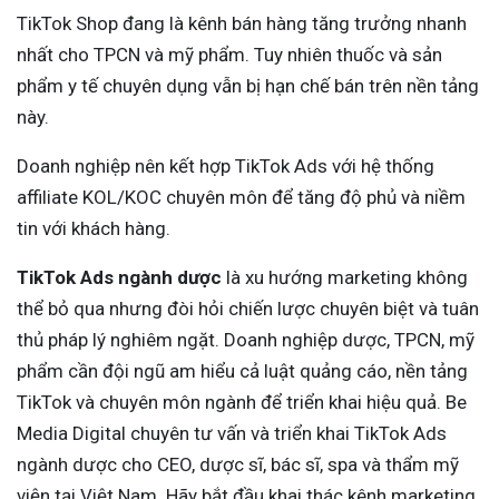
TikTok Shop đang là kênh bán hàng tăng trưởng nhanh
nhất cho TPCN và mỹ phẩm. Tuy nhiên thuốc và sản
phẩm y tế chuyên dụng vẫn bị hạn chế bán trên nền tảng
này.
Doanh nghiệp nên kết hợp TikTok Ads với hệ thống
affiliate KOL/KOC chuyên môn để tăng độ phủ và niềm
tin với khách hàng.
TikTok Ads ngành dược
là xu hướng marketing không
thể bỏ qua nhưng đòi hỏi chiến lược chuyên biệt và tuân
thủ pháp lý nghiêm ngặt. Doanh nghiệp dược, TPCN, mỹ
phẩm cần đội ngũ am hiểu cả luật quảng cáo, nền tảng
TikTok và chuyên môn ngành để triển khai hiệu quả. Be
Media Digital chuyên tư vấn và triển khai TikTok Ads
ngành dược cho CEO, dược sĩ, bác sĩ, spa và thẩm mỹ
viện tại Việt Nam. Hãy bắt đầu khai thác kênh marketing