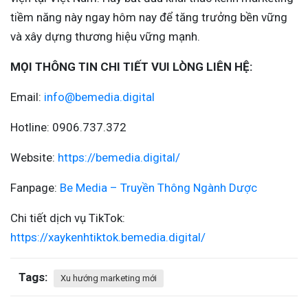
tiềm năng này ngay hôm nay để tăng trưởng bền vững
và xây dựng thương hiệu vững mạnh.
MỌI THÔNG TIN CHI TIẾT VUI LÒNG LIÊN HỆ:
Email:
info@bemedia.digital
Hotline: 0906.737.372
Website:
https://bemedia.digital/
Fanpage:
Be Media – Truyền Thông Ngành Dược
Chi tiết dịch vụ TikTok:
https://xaykenhtiktok.bemedia.digital/
Tags:
Xu hướng marketing mới