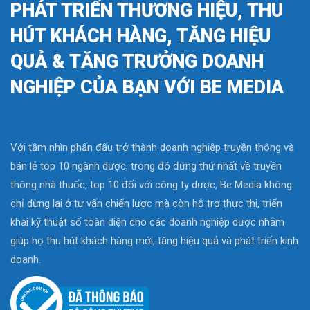
PHÁT TRIỂN THƯƠNG HIỆU, THU
HÚT KHÁCH HÀNG, TĂNG HIỆU
QUẢ & TĂNG TRƯỞNG DOANH
NGHIỆP CỦA BẠN VỚI BE MEDIA
Với tầm nhìn phấn đấu trở thành doanh nghiệp truyền thông và
bán lẻ top 10 ngành dược, trong đó đứng thứ nhất về truyền
thông nhà thuốc, top 10 đối với công ty dược, Be Media không
chỉ dừng lại ở tư vấn chiến lược mà còn hỗ trợ thực thi, triển
khai kỹ thuật số toàn diện cho các doanh nghiệp dược nhằm
giúp họ thu hút khách hàng mới, tăng hiệu quả và phát triển kinh
doanh.