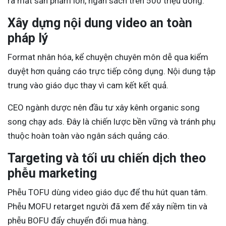
ra mắt sản phẩm lớn, ngân sách trên 500 triệu đồng.
Xây dựng nội dung video an toàn
pháp lý
Format nhân hóa, kể chuyện chuyên môn dễ qua kiểm
duyệt hơn quảng cáo trực tiếp công dụng. Nội dung tập
trung vào giáo dục thay vì cam kết kết quả.
CEO ngành dược nên đầu tư xây kênh organic song
song chạy ads. Đây là chiến lược bền vững và tránh phụ
thuộc hoàn toàn vào ngân sách quảng cáo.
Targeting và tối ưu chiến dịch theo
phễu marketing
Phễu TOFU dùng video giáo dục để thu hút quan tâm.
Phễu MOFU retarget người đã xem để xây niềm tin và
phễu BOFU đẩy chuyển đổi mua hàng.