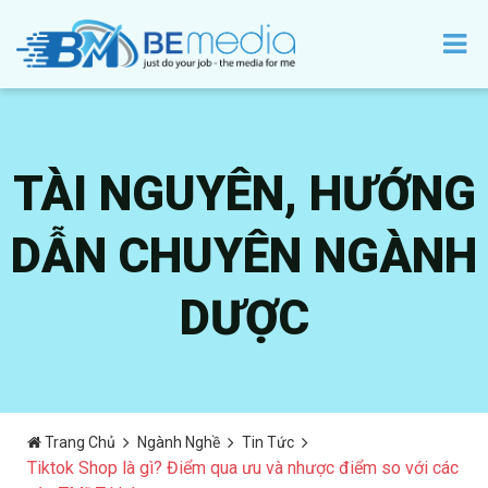
TÀI NGUYÊN, HƯỚNG
DẪN CHUYÊN NGÀNH
DƯỢC
Trang Chủ
Ngành Nghề
Tin Tức
Tiktok Shop là gì? Điểm qua ưu và nhược điểm so với các