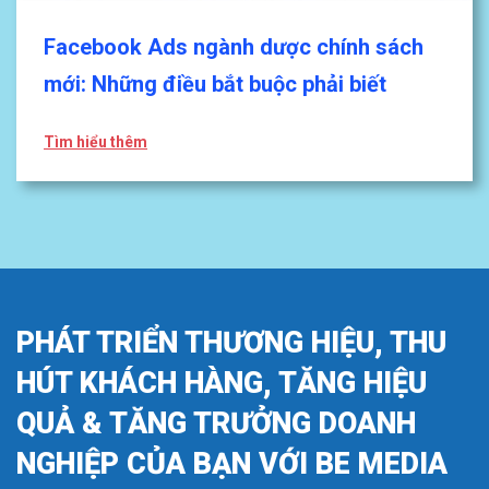
Facebook Ads ngành dược chính sách
mới: Những điều bắt buộc phải biết
Tìm hiểu thêm
PHÁT TRIỂN THƯƠNG HIỆU, THU
HÚT KHÁCH HÀNG, TĂNG HIỆU
QUẢ & TĂNG TRƯỞNG DOANH
NGHIỆP CỦA BẠN VỚI BE MEDIA