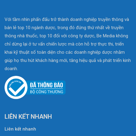
Với tầm nhìn phấn đấu trở thành doanh nghiệp truyền thông và
bán lẻ top 10 ngành dược, trong đó đứng thứ nhất về truyền
thông nhà thuốc, top 10 đối với công ty dược, Be Media không
chỉ dừng lại ở tư vấn chiến lược mà còn hỗ trợ thực thi, triển
khai kỹ thuật số toàn diện cho các doanh nghiệp dược nhằm
giúp họ thu hút khách hàng mới, tăng hiệu quả và phát triển kinh
doanh.
LIÊN KẾT NHANH
Liên kết nhanh