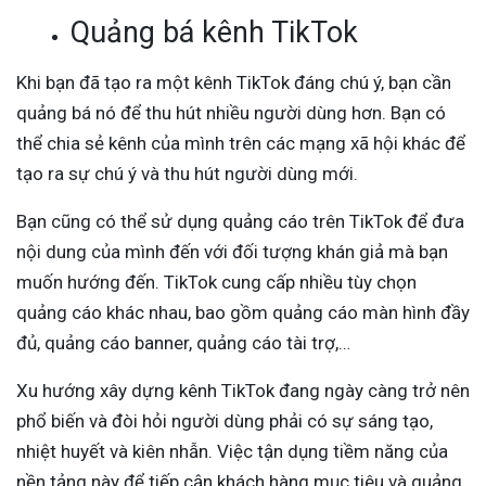
Quảng bá kênh TikTok
Khi bạn đã tạo ra một kênh TikTok đáng chú ý, bạn cần
quảng bá nó để thu hút nhiều người dùng hơn. Bạn có
thể chia sẻ kênh của mình trên các mạng xã hội khác để
tạo ra sự chú ý và thu hút người dùng mới.
Bạn cũng có thể sử dụng quảng cáo trên TikTok để đưa
nội dung của mình đến với đối tượng khán giả mà bạn
muốn hướng đến. TikTok cung cấp nhiều tùy chọn
quảng cáo khác nhau, bao gồm quảng cáo màn hình đầy
đủ, quảng cáo banner, quảng cáo tài trợ,…
Xu hướng xây dựng kênh TikTok đang ngày càng trở nên
phổ biến và đòi hỏi người dùng phải có sự sáng tạo,
nhiệt huyết và kiên nhẫn. Việc tận dụng tiềm năng của
nền tảng này để tiếp cận khách hàng mục tiêu và quảng