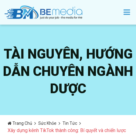
TÀI NGUYÊN, HƯỚNG
DẪN CHUYÊN NGÀNH
DƯỢC
Trang Chủ
Sức Khỏe
Tin Tức
Xây dựng kênh TikTok thành công: Bí quyết và chiến lược