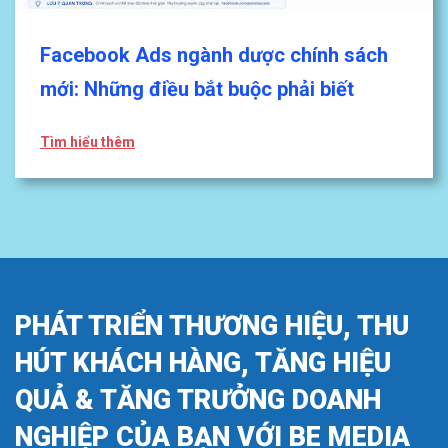
Facebook Ads ngành dược chính sách
mới: Những điều bắt buộc phải biết
Tìm hiểu thêm
PHÁT TRIỂN THƯƠNG HIỆU, THU
HÚT KHÁCH HÀNG, TĂNG HIỆU
QUẢ & TĂNG TRƯỞNG DOANH
NGHIỆP CỦA BẠN VỚI BE MEDIA