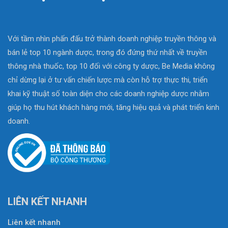
Với tầm nhìn phấn đấu trở thành doanh nghiệp truyền thông và
bán lẻ top 10 ngành dược, trong đó đứng thứ nhất về truyền
thông nhà thuốc, top 10 đối với công ty dược, Be Media không
chỉ dừng lại ở tư vấn chiến lược mà còn hỗ trợ thực thi, triển
khai kỹ thuật số toàn diện cho các doanh nghiệp dược nhằm
giúp họ thu hút khách hàng mới, tăng hiệu quả và phát triển kinh
doanh.
LIÊN KẾT NHANH
Liên kết nhanh