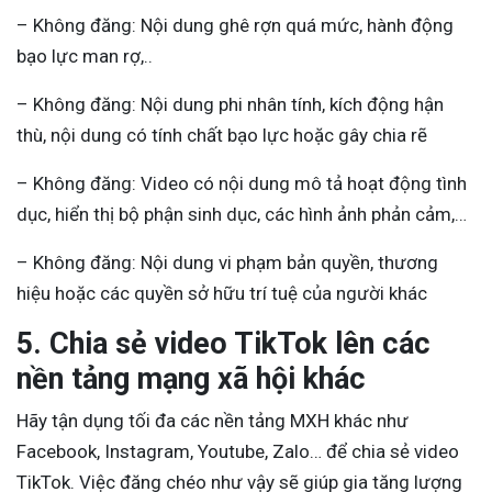
– Không đăng: Nội dung ghê rợn quá mức, hành động
bạo lực man rợ,..
– Không đăng: Nội dung phi nhân tính, kích động hận
thù, nội dung có tính chất bạo lực hoặc gây chia rẽ
– Không đăng: Video có nội dung mô tả hoạt động tình
dục, hiển thị bộ phận sinh dục, các hình ảnh phản cảm,…
– Không đăng: Nội dung vi phạm bản quyền, thương
hiệu hoặc các quyền sở hữu trí tuệ của người khác
5. Chia sẻ video TikTok lên các
nền tảng mạng xã hội khác
Hãy tận dụng tối đa các nền tảng MXH khác như
Facebook, Instagram, Youtube, Zalo… để chia sẻ video
TikTok. Việc đăng chéo như vậy sẽ giúp gia tăng lượng