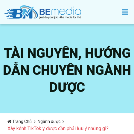
TÀI NGUYÊN, HƯỚNG
DẪN CHUYÊN NGÀNH
DƯỢC
Trang Chủ
Ngành dược
Xây kênh TikTok y dược cần phải lưu ý những gì?