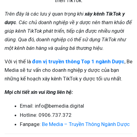
triển TikTok.
Trên đây là các lưu ý quan trọng khi
xây kênh TikTok y
dược
. Các chủ doanh nghiệp về y dược nên tham khảo để
giúp kênh TikTok phát triển, tiếp cận được nhiều người
dùng. Qua đó, doanh nghiệp có thể sử dụng TikTok như
một kênh bán hàng và quảng bá thương hiệu.
Với vị thế là
đơn vị truyền thông Top 1 ngành Dược
, Be
Media sẽ tư vấn cho doanh nghiệp y dược của bạn
những kế hoạch xây kênh TikTok y dược tối ưu nhất.
Mọi chi tiết xin vui lòng liên hệ:
Email: info@bemedia.digital
Hotline:
0906.737.372
Fanpage:
Be Media – Truyền Thông Ngành Dược