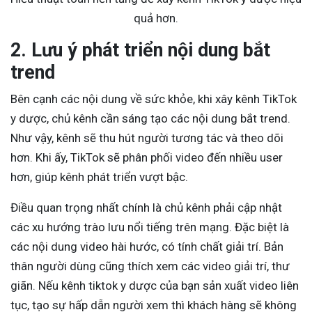
quả hơn.
2. Lưu ý phát triển nội dung bắt
trend
Bên cạnh các nội dung về sức khỏe, khi xây kênh TikTok
y dược, chủ kênh cần sáng tạo các nội dung bắt trend.
Như vậy, kênh sẽ thu hút người tương tác và theo dõi
hơn. Khi ấy, TikTok sẽ phân phối video đến nhiều user
hơn, giúp kênh phát triển vượt bậc.
Điều quan trọng nhất chính là chủ kênh phải cập nhật
các xu hướng trào lưu nổi tiếng trên mạng. Đặc biệt là
các nội dung video hài hước, có tính chất giải trí. Bản
thân người dùng cũng thích xem các video giải trí, thư
giãn. Nếu kênh tiktok y dược của bạn sản xuất video liên
tục, tạo sự hấp dẫn người xem thì khách hàng sẽ không