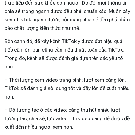
trực tiếp đến sức khỏe con người. Do đó, mọi thông tin
chia sẻ trong ngành dược đều phải chuẩn xác. Muốn xây
kênh TikTok ngành dược, nội dung chia sẻ đều phải đảm
bảo chất lượng kiến thức như thế.
Bên cạnh đó, để xây kênh TikTok y dược đạt hiệu quả
tiếp cận lớn, bạn cũng cần hiểu thuật toán của TikTok.
Trong đó, kênh sẽ được đánh giá dựa trên các yếu tố
như:
– Thời lượng xem video trung bình: lượt xem càng lớn,
TikTok sẽ đánh giá nội dung tốt và đẩy lên đề xuất nhiều
hơn.
– Độ tương tác ở các video: càng thu hút nhiều lượt
tương tác, chia sẻ, lưu video…thì video càng dễ được đề
xuất đến nhiều người xem hơn.