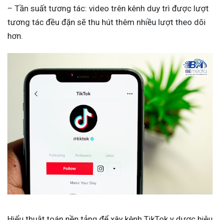
– Tần suất tương tác: video trên kênh duy trì được lượt
tương tác đều đặn sẽ thu hút thêm nhiều lượt theo dõi
hơn.
Hiểu thuật toán nền tảng để xây kênh TikTok y dược hiệu