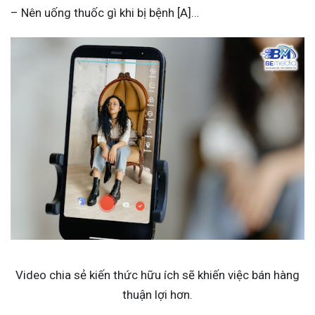
– Nên uống thuốc gì khi bị bệnh [A]…
Video chia sẻ kiến thức hữu ích sẽ khiến việc bán hàng
thuận lợi hơn.