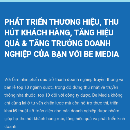
PHÁT TRIỂN THƯƠNG HIỆU, THU
HÚT KHÁCH HÀNG, TĂNG HIỆU
QUẢ & TĂNG TRƯỞNG DOANH
NGHIỆP CỦA BẠN VỚI BE MEDIA
Với tầm nhìn phấn đấu trở thành doanh nghiệp truyền thông và
bán lẻ top 10 ngành dược, trong đó đứng thứ nhất về truyền
thông nhà thuốc, top 10 đối với công ty dược, Be Media không
chỉ dừng lại ở tư vấn chiến lược mà còn hỗ trợ thực thi, triển
khai kỹ thuật số toàn diện cho các doanh nghiệp dược nhằm
giúp họ thu hút khách hàng mới, tăng hiệu quả và phát triển kinh
doanh.