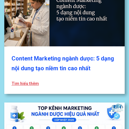
Content Marketing ngành dược: 5 dạng
nội dung tạo niềm tin cao nhất
Tìm hiểu thêm