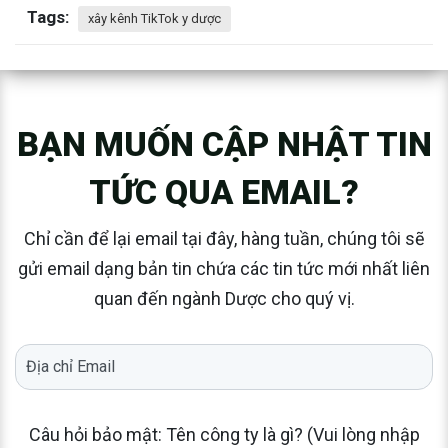
Tags:
xây kênh TikTok y dược
BẠN MUỐN CẬP NHẬT TIN
TỨC QUA EMAIL?
Chỉ cần để lại email tại đây, hàng tuần, chúng tôi sẽ
gửi email dạng bản tin chứa các tin tức mới nhất liên
quan đến ngành Dược cho quý vị.
Câu hỏi bảo mật: Tên công ty là gì? (Vui lòng nhập