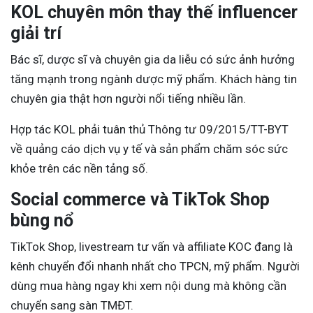
KOL chuyên môn thay thế influencer
giải trí
Bác sĩ, dược sĩ và chuyên gia da liễu có sức ảnh hưởng
tăng mạnh trong ngành dược mỹ phẩm. Khách hàng tin
chuyên gia thật hơn người nổi tiếng nhiều lần.
Hợp tác KOL phải tuân thủ Thông tư 09/2015/TT-BYT
về quảng cáo dịch vụ y tế và sản phẩm chăm sóc sức
khỏe trên các nền tảng số.
Social commerce và TikTok Shop
bùng nổ
TikTok Shop, livestream tư vấn và affiliate KOC đang là
kênh chuyển đổi nhanh nhất cho TPCN, mỹ phẩm. Người
dùng mua hàng ngay khi xem nội dung mà không cần
chuyển sang sàn TMĐT.