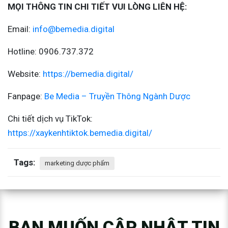
MỌI THÔNG TIN CHI TIẾT VUI LÒNG LIÊN HỆ:
Email:
info@bemedia.digital
Hotline: 0906.737.372
Website:
https://bemedia.digital/
Fanpage:
Be Media – Truyền Thông Ngành Dược
Chi tiết dịch vụ TikTok:
https://xaykenhtiktok.bemedia.digital/
Tags:
marketing dược phẩm
BẠN MUỐN CẬP NHẬT TIN