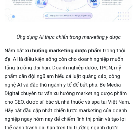
Ứng dụng AI thực chiến trong marketing y dược
Nắm bắt
xu hướng marketing dược phẩm
trong thời
đại AI là điều kiện sống còn cho doanh nghiệp muốn
tăng trưởng dài hạn. Doanh nghiệp dược, TPCN, mỹ
phẩm cần đội ngũ am hiểu cả luật quảng cáo, công
nghệ AI và đặc thù ngành y tế để bứt phá. Be Media
Digital chuyên tư vấn xu hướng marketing dược phẩm
cho CEO, dược sĩ, bác sĩ, nhà thuốc và spa tại Việt Nam.
Hãy bắt đầu cập nhật chiến lược marketing của doanh
nghiệp ngay hôm nay để chiếm lĩnh thị phần và tạo lợi
thế cạnh tranh dài hạn trên thị trường ngành dược.