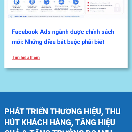
Facebook Ads ngành dược chính sách
mới: Những điều bắt buộc phải biết
Tìm hiểu thêm
PHÁT TRIỂN THƯƠNG HIỆU, THU
HÚT KHÁCH HÀNG, TĂNG HIỆU