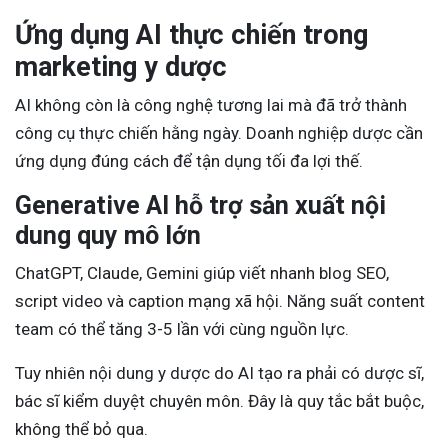
Ứng dụng AI thực chiến trong
marketing y dược
AI không còn là công nghệ tương lai mà đã trở thành
công cụ thực chiến hằng ngày. Doanh nghiệp dược cần
ứng dụng đúng cách để tận dụng tối đa lợi thế.
Generative AI hỗ trợ sản xuất nội
dung quy mô lớn
ChatGPT, Claude, Gemini giúp viết nhanh blog SEO,
script video và caption mạng xã hội. Năng suất content
team có thể tăng 3-5 lần với cùng nguồn lực.
Tuy nhiên nội dung y dược do AI tạo ra phải có dược sĩ,
bác sĩ kiểm duyệt chuyên môn. Đây là quy tắc bắt buộc,
không thể bỏ qua.