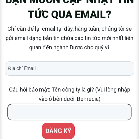
TỨC QUA EMAIL?
Chỉ cần để lại email tại đây, hàng tuần, chúng tôi sẽ
gửi email dạng bản tin chứa các tin tức mới nhất liên
quan đến ngành Dược cho quý vị.
Câu hỏi bảo mật: Tên công ty là gì? (Vui lòng nhập
vào ô bên dưới: Bemedia)