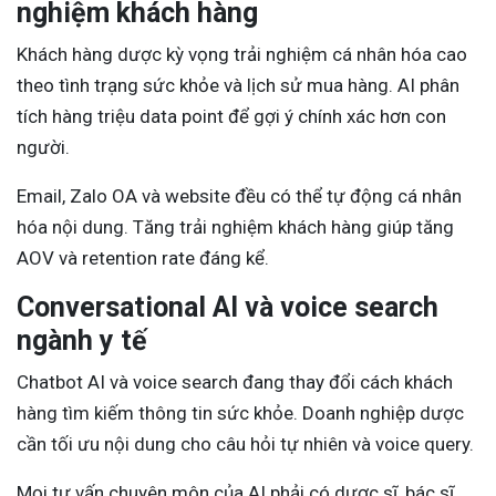
nghiệm khách hàng
Khách hàng dược kỳ vọng trải nghiệm cá nhân hóa cao
theo tình trạng sức khỏe và lịch sử mua hàng. AI phân
tích hàng triệu data point để gợi ý chính xác hơn con
người.
Email, Zalo OA và website đều có thể tự động cá nhân
hóa nội dung. Tăng trải nghiệm khách hàng giúp tăng
AOV và retention rate đáng kể.
Conversational AI và voice search
ngành y tế
Chatbot AI và voice search đang thay đổi cách khách
hàng tìm kiếm thông tin sức khỏe. Doanh nghiệp dược
cần tối ưu nội dung cho câu hỏi tự nhiên và voice query.
Mọi tư vấn chuyên môn của AI phải có dược sĩ, bác sĩ