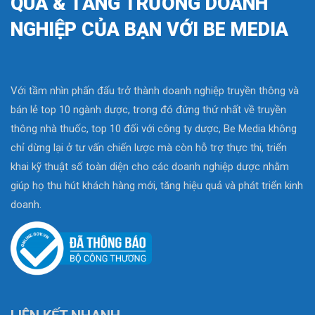
QUẢ & TĂNG TRƯỞNG DOANH
NGHIỆP CỦA BẠN VỚI BE MEDIA
Với tầm nhìn phấn đấu trở thành doanh nghiệp truyền thông và
bán lẻ top 10 ngành dược, trong đó đứng thứ nhất về truyền
thông nhà thuốc, top 10 đối với công ty dược, Be Media không
chỉ dừng lại ở tư vấn chiến lược mà còn hỗ trợ thực thi, triển
khai kỹ thuật số toàn diện cho các doanh nghiệp dược nhằm
giúp họ thu hút khách hàng mới, tăng hiệu quả và phát triển kinh
doanh.