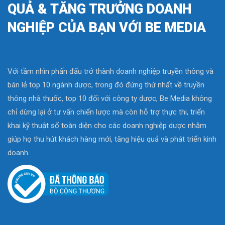
QUẢ & TĂNG TRƯỞNG DOANH
NGHIỆP CỦA BẠN VỚI BE MEDIA
Với tầm nhìn phấn đấu trở thành doanh nghiệp truyền thông và
bán lẻ top 10 ngành dược, trong đó đứng thứ nhất về truyền
thông nhà thuốc, top 10 đối với công ty dược, Be Media không
chỉ dừng lại ở tư vấn chiến lược mà còn hỗ trợ thực thi, triển
khai kỹ thuật số toàn diện cho các doanh nghiệp dược nhằm
giúp họ thu hút khách hàng mới, tăng hiệu quả và phát triển kinh
doanh.