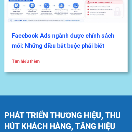
Facebook Ads ngành dược chính sách
mới: Những điều bắt buộc phải biết
Tìm hiểu thêm
PHÁT TRIỂN THƯƠNG HIỆU, THU
HÚT KHÁCH HÀNG, TĂNG HIỆU