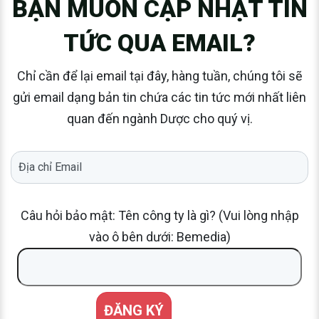
BẠN MUỐN CẬP NHẬT TIN
TỨC QUA EMAIL?
Chỉ cần để lại email tại đây, hàng tuần, chúng tôi sẽ
gửi email dạng bản tin chứa các tin tức mới nhất liên
quan đến ngành Dược cho quý vị.
Câu hỏi bảo mật: Tên công ty là gì? (Vui lòng nhập
vào ô bên dưới: Bemedia)