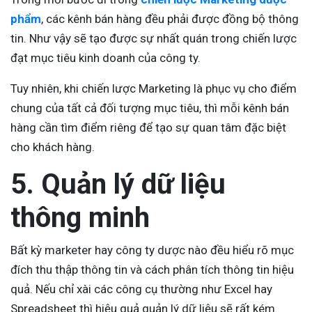
phẩm
, các kênh bán hàng đều phải được đồng bộ thông
tin. Như vậy sẽ tạo được sự nhất quán trong chiến lược
đạt mục tiêu kinh doanh của công ty.
Tuy nhiên, khi chiến lược Marketing là phục vụ cho điểm
chung của tất cả đối tượng mục tiêu, thì mỗi kênh bán
hàng cần tìm điểm riêng để tạo sự quan tâm đặc biệt
cho khách hàng.
5. Quản lý dữ liệu
thông minh
Bất kỳ marketer hay công ty dược nào đều hiểu rõ mục
đích thu thập thông tin và cách phân tích thông tin hiệu
quả. Nếu chỉ xài các công cụ thường như Excel hay
Spreadsheet thì hiệu quả quản lý dữ liệu sẽ rất kém.